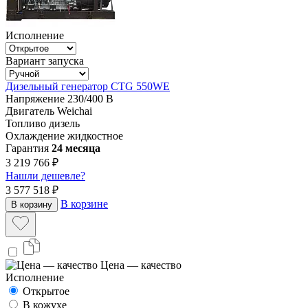
Исполнение
Вариант запуска
Дизельный генератор CTG 550WE
Напряжение
230/400 В
Двигатель
Weichai
Топливо
дизель
Охлаждение
жидкостное
Гарантия
24 месяца
3 219 766 ₽
Нашли дешевле?
3 577 518 ₽
В корзине
В корзину
Цена — качество
Исполнение
Открытое
В кожухе