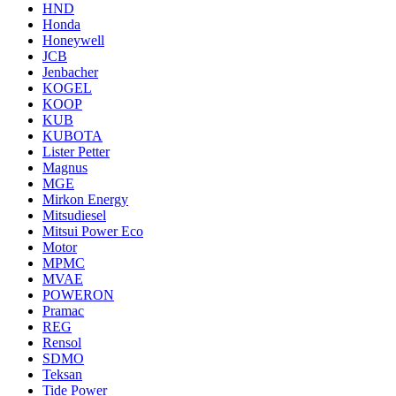
HND
Honda
Honeywell
JCB
Jenbacher
KOGEL
KOOP
KUB
KUBOTA
Lister Petter
Magnus
MGE
Mirkon Energy
Mitsudiesel
Mitsui Power Eco
Motor
MPMC
MVAE
POWERON
Pramac
REG
Rensol
SDMO
Teksan
Tide Power