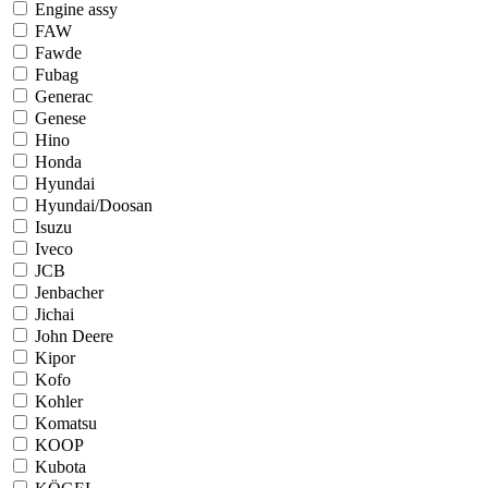
Engine assy
FAW
Fawde
Fubag
Generac
Genese
Hino
Honda
Hyundai
Hyundai/Doosan
Isuzu
Iveco
JCB
Jenbacher
Jichai
John Deere
Kipor
Kofo
Kohler
Komatsu
KOOP
Kubota