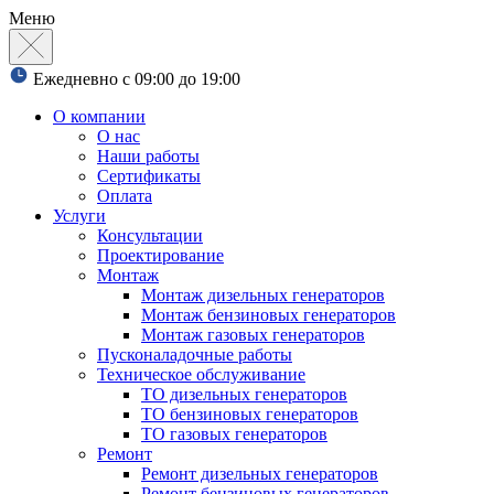
Меню
Ежедневно с 09:00 до 19:00
О компании
О нас
Наши работы
Сертификаты
Оплата
Услуги
Консультации
Проектирование
Монтаж
Монтаж дизельных генераторов
Монтаж бензиновых генераторов
Монтаж газовых генераторов
Пусконаладочные работы
Техническое обслуживание
ТО дизельных генераторов
ТО бензиновых генераторов
ТО газовых генераторов
Ремонт
Ремонт дизельных генераторов
Ремонт бензиновых генераторов