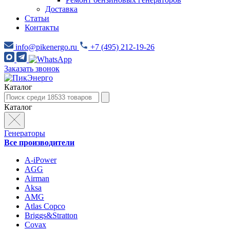
Доставка
Статьи
Контакты
info@pikenergo.ru
+7 (495) 212-19-26
Заказать звонок
Каталог
Каталог
Генераторы
Все производители
A-iPower
AGG
Airman
Aksa
AMG
Atlas Copco
Briggs&Stratton
Covax