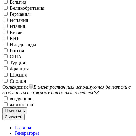
Бельгия
Великобритания
Германия
Испания
Италия
Китай
КНР
Нидерланды
Россия
США
Турция
Франция
Швеция
Япония
Охлаждение
В электростанциях используются двигатели с
воздушным или жидкостным охлаждением
воздушное
жидкостное
Применить
Сбросить
Главная
Генераторы