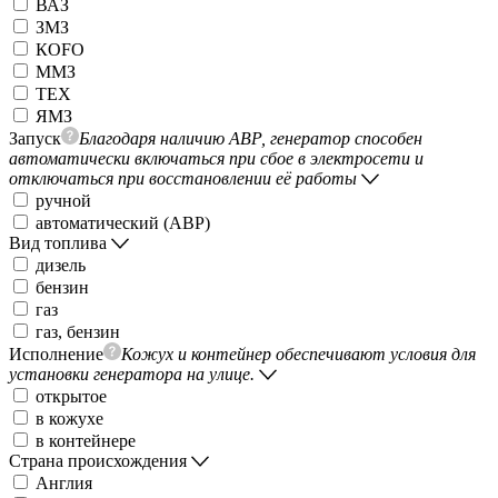
ВАЗ
ЗМЗ
КОFO
ММЗ
ТЕХ
ЯМЗ
Запуск
Благодаря наличию АВР, генератор способен
автоматически включаться при сбое в электросети и
отключаться при восстановлении её работы
ручной
автоматический (АВР)
Вид топлива
дизель
бензин
газ
газ, бензин
Исполнение
Кожух и контейнер обеспечивают условия для
установки генератора на улице.
открытое
в кожухе
в контейнере
Страна происхождения
Англия