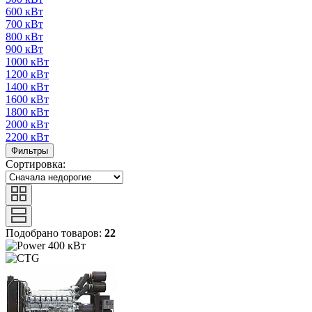
600 кВт
700 кВт
800 кВт
900 кВт
1000 кВт
1200 кВт
1400 кВт
1600 кВт
1800 кВт
2000 кВт
2200 кВт
Фильтры
Сортировка:
Подобрано товаров:
22
400 кВт