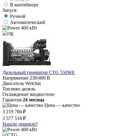
В контейнере
Запуск
Ручной
Автоматический
400 кВт
Дизельный генератор CTG 550WE
Напряжение
230/400 В
Двигатель
Weichai
Топливо
дизель
Охлаждение
жидкостное
Гарантия
24 месяца
Цена — качество
3 219 766 ₽
3 577 518 ₽
Нашли дешевле?
400 кВт