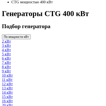
CTG мощностью 400 кВт
Генераторы CTG 400 кВт
Подбор генератора
По мощности кВт
2 кВт
3 кВт
4 кВт
5 кВт
6 кВт
7 кВт
8 кВт
9 кВт
10 кВт
11 кВт
12 кВт
13 кВт
14 кВт
15 кВт
16 кВт
20 кВт