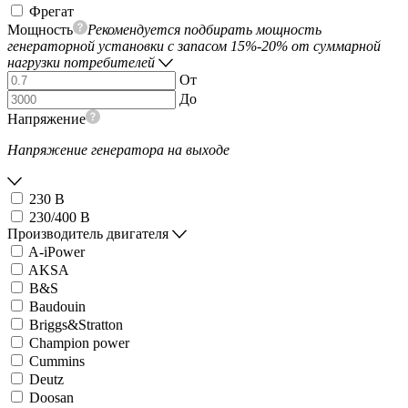
Фрегат
Мощность
Рекомендуется подбирать мощность
генераторной установки с запасом 15%-20% от суммарной
нагрузки потребителей
От
До
Напряжение
Напряжение генератора на выходе
230 В
230/400 В
Производитель двигателя
A-iPower
AKSA
B&S
Baudouin
Briggs&Stratton
Champion power
Cummins
Deutz
Doosan