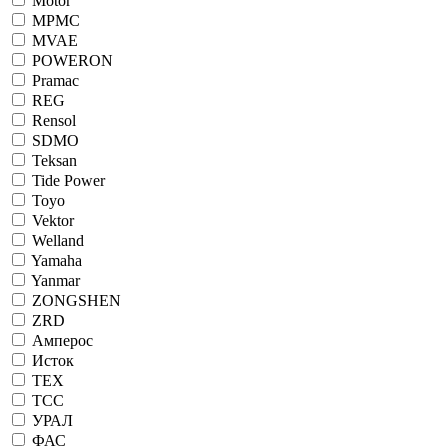
Motor
MPMC
MVAE
POWERON
Pramac
REG
Rensol
SDMO
Teksan
Tide Power
Toyo
Vektor
Welland
Yamaha
Yanmar
ZONGSHEN
ZRD
Амперос
Исток
ТЕХ
ТСС
УРАЛ
ФАС