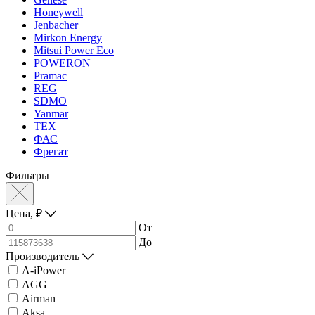
Honeywell
Jenbacher
Mirkon Energy
Mitsui Power Eco
POWERON
Pramac
REG
SDMO
Yanmar
ТЕХ
ФАС
Фрегат
Фильтры
Цена,
₽
От
До
Производитель
A-iPower
AGG
Airman
Aksa