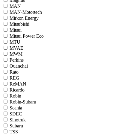
Magnus
MAN
MAN-Motortech
Mirkon Energy
Mitsubishi
Mitsui
Mitsui Power Eco
MTU
MVAE
MWM
Perkins
Quanchai
Rato
REG
ReMAN
Ricardo
Robin
Robin-Subaru
Scania
SDEC
Sinotruk
Subaru
TSS