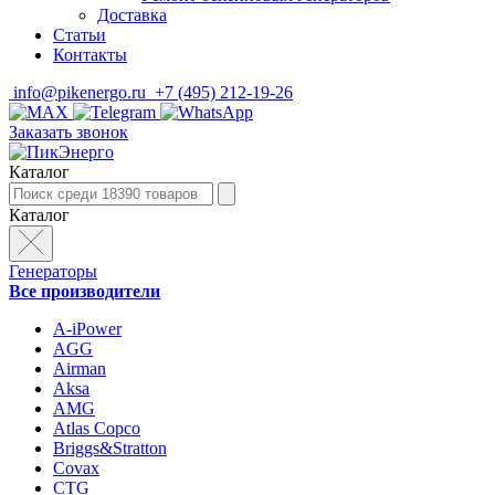
Доставка
Статьи
Контакты
info@pikenergo.ru
+7 (495) 212-19-26
Заказать звонок
Каталог
Каталог
Генераторы
Все производители
A-iPower
AGG
Airman
Aksa
AMG
Atlas Copco
Briggs&Stratton
Covax
CTG