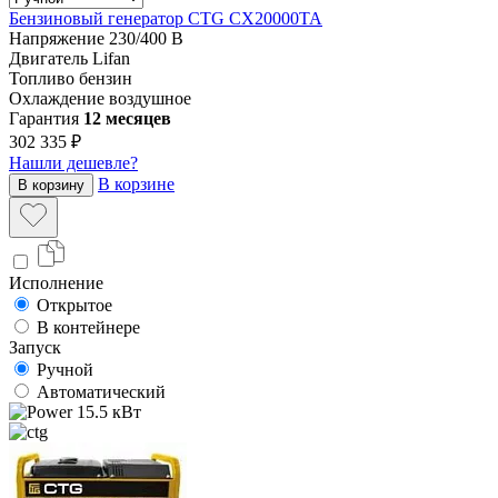
Бензиновый генератор CTG CX20000TA
Напряжение
230/400 В
Двигатель
Lifan
Топливо
бензин
Охлаждение
воздушное
Гарантия
12 месяцев
302 335 ₽
Нашли дешевле?
В корзине
В корзину
Исполнение
Открытое
В контейнере
Запуск
Ручной
Автоматический
15.5 кВт