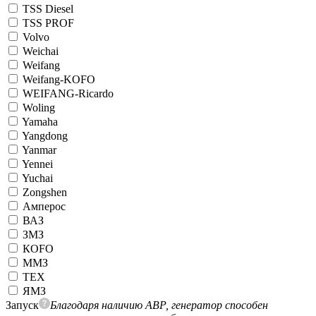
TSS Diesel
TSS PROF
Volvo
Weichai
Weifang
Weifang-KOFO
WEIFANG-Ricardo
Woling
Yamaha
Yangdong
Yanmar
Yennei
Yuchai
Zongshen
Амперос
ВАЗ
ЗМЗ
КОFO
ММЗ
ТЕХ
ЯМЗ
Запуск
Благодаря наличию АВР, генератор способен