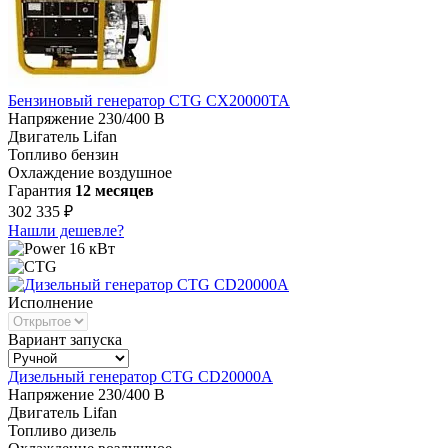
Бензиновый генератор CTG CX20000TA
Напряжение
230/400 В
Двигатель
Lifan
Топливо
бензин
Охлаждение
воздушное
Гарантия
12 месяцев
302 335 ₽
Нашли дешевле?
16 кВт
Исполнение
Вариант запуска
Дизельный генератор CTG CD20000A
Напряжение
230/400 В
Двигатель
Lifan
Топливо
дизель