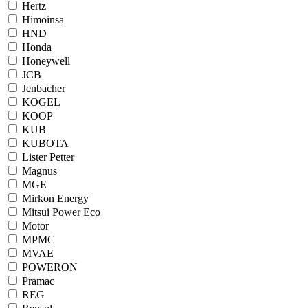
Hertz
Himoinsa
HND
Honda
Honeywell
JCB
Jenbacher
KOGEL
KOOP
KUB
KUBOTA
Lister Petter
Magnus
MGE
Mirkon Energy
Mitsui Power Eco
Motor
MPMC
MVAE
POWERON
Pramac
REG