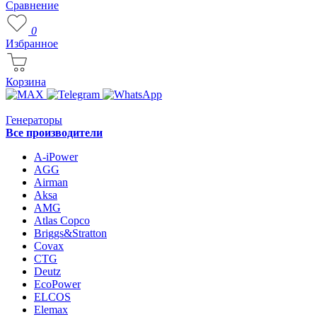
Сравнение
0
Избранное
Корзина
Генераторы
Все производители
A-iPower
AGG
Airman
Aksa
AMG
Atlas Copco
Briggs&Stratton
Covax
CTG
Deutz
EcoPower
ELCOS
Elemax