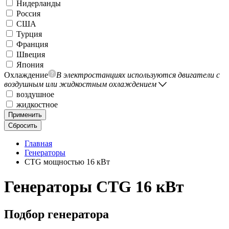
Нидерланды
Россия
США
Турция
Франция
Швеция
Япония
Охлаждение
В электростанциях используются двигатели с
воздушным или жидкостным охлаждением
воздушное
жидкостное
Применить
Сбросить
Главная
Генераторы
CTG мощностью 16 кВт
Генераторы CTG 16 кВт
Подбор генератора