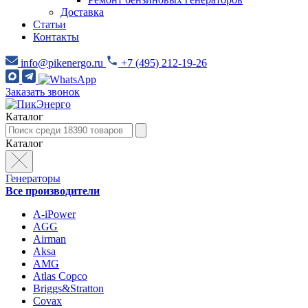
Доставка
Статьи
Контакты
info@pikenergo.ru
+7 (495) 212-19-26
Заказать звонок
Каталог
Каталог
Генераторы
Все производители
A-iPower
AGG
Airman
Aksa
AMG
Atlas Copco
Briggs&Stratton
Covax