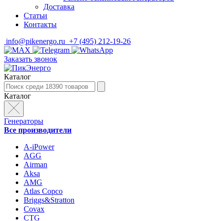
Доставка
Статьи
Контакты
info@pikenergo.ru
+7 (495) 212-19-26
Заказать звонок
Каталог
Каталог
Генераторы
Все производители
A-iPower
AGG
Airman
Aksa
AMG
Atlas Copco
Briggs&Stratton
Covax
CTG