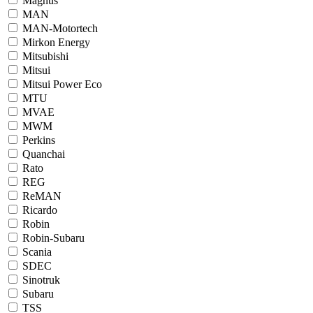
Magnus
MAN
MAN-Motortech
Mirkon Energy
Mitsubishi
Mitsui
Mitsui Power Eco
MTU
MVAE
MWM
Perkins
Quanchai
Rato
REG
ReMAN
Ricardo
Robin
Robin-Subaru
Scania
SDEC
Sinotruk
Subaru
TSS