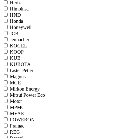
Hertz
Himoinsa
HND
Honda
Honeywell
JCB
Jenbacher
KOGEL
KOOP
KUB
KUBOTA
Lister Petter
Magnus
MGE
Mirkon Energy
Mitsui Power Eco
Motor
MPMC
MVAE
POWERON
Pramac
REG