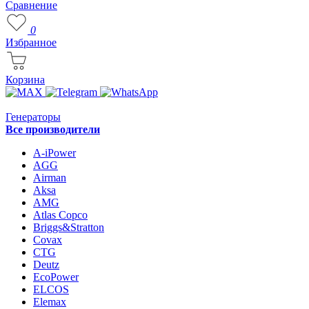
Сравнение
0
Избранное
Корзина
Генераторы
Все производители
A-iPower
AGG
Airman
Aksa
AMG
Atlas Copco
Briggs&Stratton
Covax
CTG
Deutz
EcoPower
ELCOS
Elemax