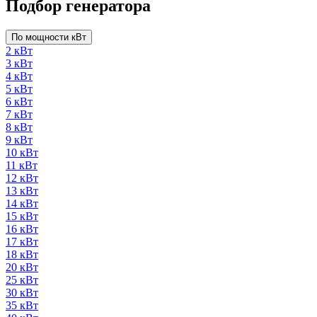
Подбор генератора
По мощности кВт
2 кВт
3 кВт
4 кВт
5 кВт
6 кВт
7 кВт
8 кВт
9 кВт
10 кВт
11 кВт
12 кВт
13 кВт
14 кВт
15 кВт
16 кВт
17 кВт
18 кВт
20 кВт
25 кВт
30 кВт
35 кВт