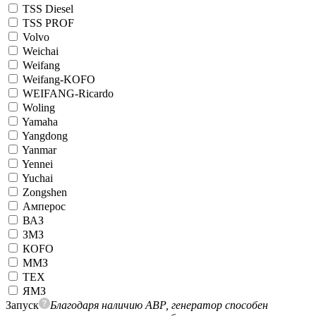
TSS Diesel
TSS PROF
Volvo
Weichai
Weifang
Weifang-KOFO
WEIFANG-Ricardo
Woling
Yamaha
Yangdong
Yanmar
Yennei
Yuchai
Zongshen
Амперос
ВАЗ
ЗМЗ
КОFO
ММЗ
ТЕХ
ЯМЗ
Запуск
Благодаря наличию АВР, генератор способен