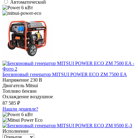
Автоматический
6 кВт
Бензиновый генератор MITSUI POWER ECO ZM 7500 EA
Напряжение
230 В
Двигатель
Mitsui
Топливо
бензин
Охлаждение
воздушное
87 585 ₽
Нашли дешевле?
6 кВт
Исполнение