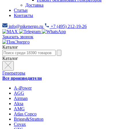
Доставка
Статьи
Контакты
info@pikenergo.ru
+7 (495) 212-19-26
Заказать звонок
Каталог
Каталог
Генераторы
Все производители
A-iPower
AGG
Airman
Aksa
AMG
Atlas Copco
Briggs&Stratton
Covax