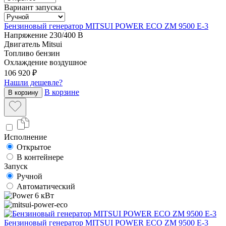
Вариант запуска
Бензиновый генератор MITSUI POWER ECO ZM 9500 E-3
Напряжение
230/400 В
Двигатель
Mitsui
Топливо
бензин
Охлаждение
воздушное
106 920 ₽
Нашли дешевле?
В корзине
В корзину
Исполнение
Открытое
В контейнере
Запуск
Ручной
Автоматический
6 кВт
Бензиновый генератор MITSUI POWER ECO ZM 9500 E-3