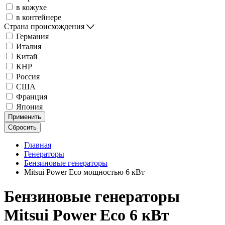
в кожухе
в контейнере
Страна происхождения
Германия
Италия
Китай
КНР
Россия
США
Франция
Япония
Применить
Сбросить
Главная
Генераторы
Бензиновые генераторы
Mitsui Power Eco мощностью 6 кВт
Бензиновые генераторы
Mitsui Power Eco 6 кВт