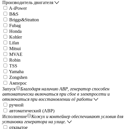
Производитель двигателя
A-iPower
B&S
Briggs&Stratton
Fubag
Honda
Kohler
Lifan
Mitsui
MVAE
Robin
TSS
Yamaha
Zongshen
Амперос
Запуск
Благодаря наличию АВР, генератор способен
автоматически включаться при сбое в электросети и
отключаться при восстановлении её работы
ручной
автоматический (АВР)
Исполнение
Кожух и контейнер обеспечивают условия для
установки генератора на улице.
открытое