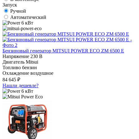
Запуск
Ручной
Автоматический
6 кВт
Бензиновый генератор MITSUI POWER ECO ZM 6500 E
Напряжение
230 В
Двигатель
Mitsui
Топливо
бензин
Охлаждение
воздушное
84 645 ₽
Нашли дешевле?
6 кВт