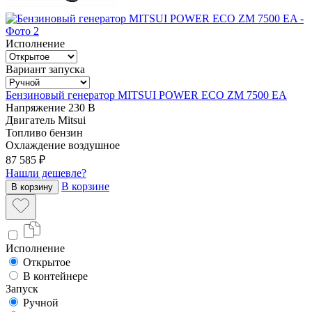
Исполнение
Вариант запуска
Бензиновый генератор MITSUI POWER ECO ZM 7500 EA
Напряжение
230 В
Двигатель
Mitsui
Топливо
бензин
Охлаждение
воздушное
87 585 ₽
Нашли дешевле?
В корзине
В корзину
Исполнение
Открытое
В контейнере
Запуск
Ручной