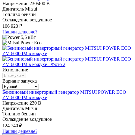
Напряжение
230/400 В
Двигатель
Mitsui
Топливо
бензин
Охлаждение
воздушное
106 920 ₽
Нашли дешевле?
5,5 кВт
Исполнение
Вариант запуска
Бензиновый инверторный генератор MITSUI POWER ECO
ZM 6000 IM в кожухе
Напряжение
230 В
Двигатель
Mitsui
Топливо
бензин
Охлаждение
воздушное
124 740 ₽
Нашли дешевле?