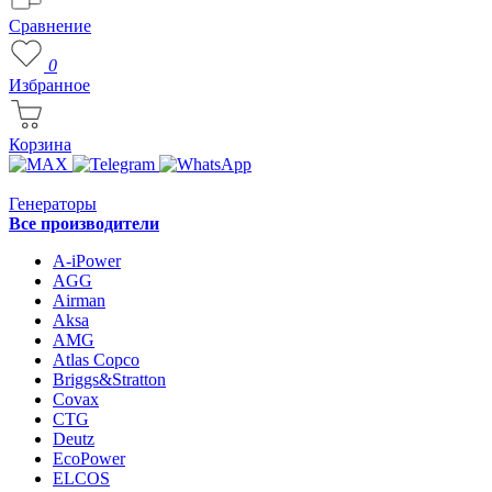
Сравнение
0
Избранное
Корзина
Генераторы
Все производители
A-iPower
AGG
Airman
Aksa
AMG
Atlas Copco
Briggs&Stratton
Covax
CTG
Deutz
EcoPower
ELCOS