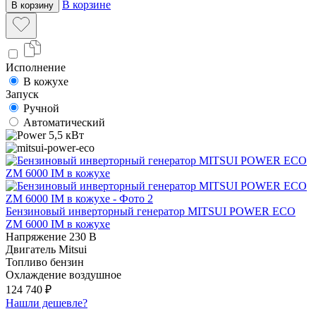
В корзине
В корзину
Исполнение
В кожухе
Запуск
Ручной
Автоматический
5,5 кВт
Бензиновый инверторный генератор MITSUI POWER ECO
ZM 6000 IM в кожухе
Напряжение
230 В
Двигатель
Mitsui
Топливо
бензин
Охлаждение
воздушное
124 740 ₽
Нашли дешевле?