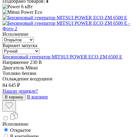
Подобрано товаров:
4
6 кВт
Исполнение
Вариант запуска
Бензиновый генератор MITSUI POWER ECO ZM 6500 E
Напряжение
230 В
Двигатель
Mitsui
Топливо
бензин
Охлаждение
воздушное
84 645 ₽
Нашли дешевле?
В корзине
В корзину
Исполнение
Открытое
В контейнере