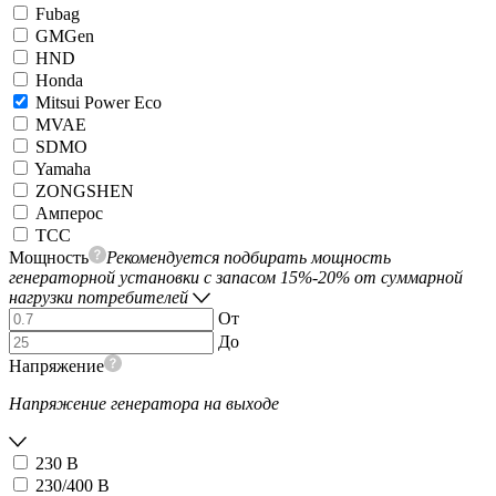
Fubag
GMGen
HND
Honda
Mitsui Power Eco
MVAE
SDMO
Yamaha
ZONGSHEN
Амперос
ТСС
Мощность
Рекомендуется подбирать мощность
генераторной установки с запасом 15%-20% от суммарной
нагрузки потребителей
От
До
Напряжение
Напряжение генератора на выходе
230 В
230/400 В