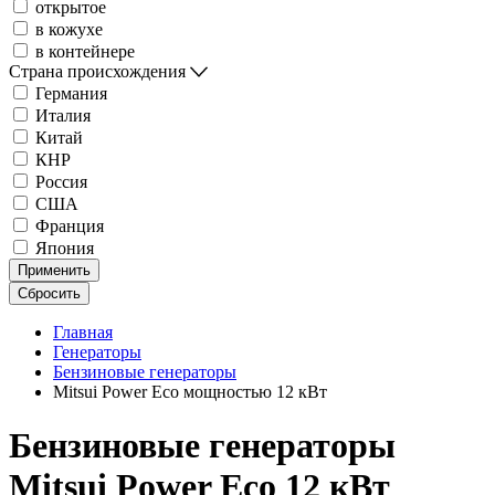
открытое
в кожухе
в контейнере
Страна происхождения
Германия
Италия
Китай
КНР
Россия
США
Франция
Япония
Применить
Сбросить
Главная
Генераторы
Бензиновые генераторы
Mitsui Power Eco мощностью 12 кВт
Бензиновые генераторы
Mitsui Power Eco 12 кВт