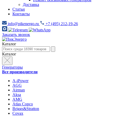
Доставка
Статьи
Контакты
info@pikenergo.ru
+7 (495) 212-19-26
Заказать звонок
Каталог
Каталог
Генераторы
Все производители
A-iPower
AGG
Airman
Aksa
AMG
Atlas Copco
Briggs&Stratton
Covax