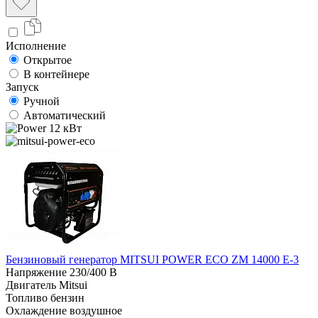
Исполнение
Открытое
В контейнере
Запуск
Ручной
Автоматический
12 кВт
Бензиновый генератор MITSUI POWER ECO ZM 14000 E-3
Напряжение
230/400 В
Двигатель
Mitsui
Топливо
бензин
Охлаждение
воздушное