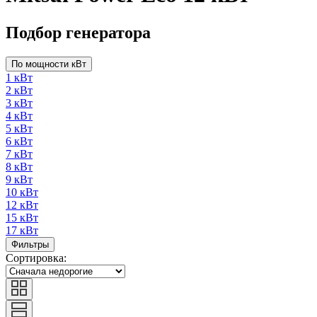
Подбор генератора
По мощности кВт
1 кВт
2 кВт
3 кВт
4 кВт
5 кВт
6 кВт
7 кВт
8 кВт
9 кВт
10 кВт
12 кВт
15 кВт
17 кВт
Фильтры
Сортировка: