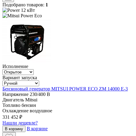
Подобрано товаров:
1
12 кВт
Исполнение
Вариант запуска
Бензиновый генератор MITSUI POWER ECO ZM 14000 E-3
Напряжение
230/400 В
Двигатель
Mitsui
Топливо
бензин
Охлаждение
воздушное
331 452 ₽
Нашли дешевле?
В корзине
В корзину