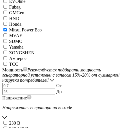
EVOline
Fubag
GMGen
HND
Honda
Mitsui Power Eco
MVAE
SDMO
Yamaha
ZONGSHEN
Амперос
ТСС
Мощность
Рекомендуется подбирать мощность
генераторной установки с запасом 15%-20% от суммарной
нагрузки потребителей
От
До
Напряжение
Напряжение генератора на выходе
230 В