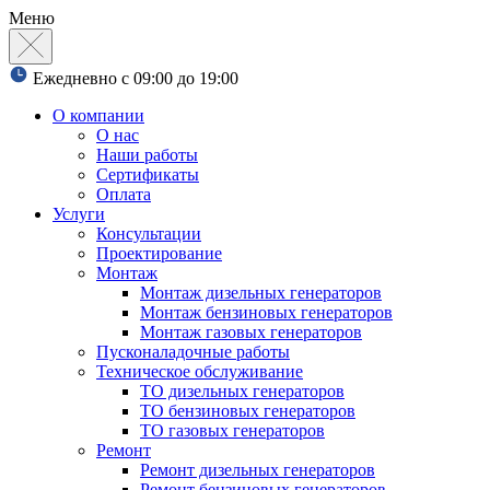
Меню
Ежедневно с 09:00 до 19:00
О компании
О нас
Наши работы
Сертификаты
Оплата
Услуги
Консультации
Проектирование
Монтаж
Монтаж дизельных генераторов
Монтаж бензиновых генераторов
Монтаж газовых генераторов
Пусконаладочные работы
Техническое обслуживание
ТО дизельных генераторов
ТО бензиновых генераторов
ТО газовых генераторов
Ремонт
Ремонт дизельных генераторов
Ремонт бензиновых генераторов