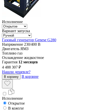
Исполнение
Вариант запуска
Газовый генератор Genese G280
Напряжение
230/400 В
Двигатель
ЯМЗ
Топливо
газ
Охлаждение
жидкостное
Гарантия
12 месяцев
4 488 307 ₽
Нашли дешевле?
В корзине
В корзину
Исполнение
Открытое
В кожухе