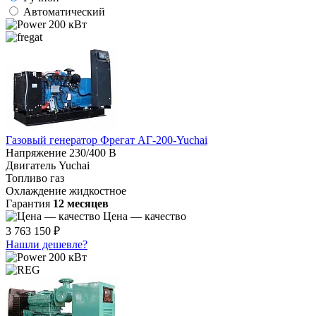
Автоматический
200 кВт
Газовый генератор Фрегат АГ-200-Yuchai
Напряжение
230/400 В
Двигатель
Yuchai
Топливо
газ
Охлаждение
жидкостное
Гарантия
12 месяцев
Цена — качество
3 763 150 ₽
Нашли дешевле?
200 кВт