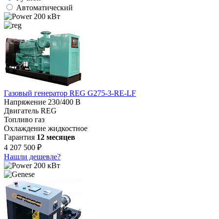
Автоматический
200 кВт
Газовый генератор REG G275-3-RE-LF
Напряжение
230/400 В
Двигатель
REG
Топливо
газ
Охлаждение
жидкостное
Гарантия
12 месяцев
4 207 500 ₽
Нашли дешевле?
200 кВт