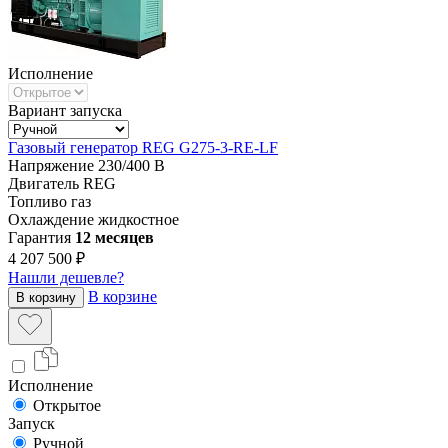
Исполнение
Вариант запуска
Газовый генератор REG G275-3-RE-LF
Напряжение
230/400 В
Двигатель
REG
Топливо
газ
Охлаждение
жидкостное
Гарантия
12 месяцев
4 207 500 ₽
Нашли дешевле?
В корзине
В корзину
Исполнение
Открытое
Запуск
Ручной