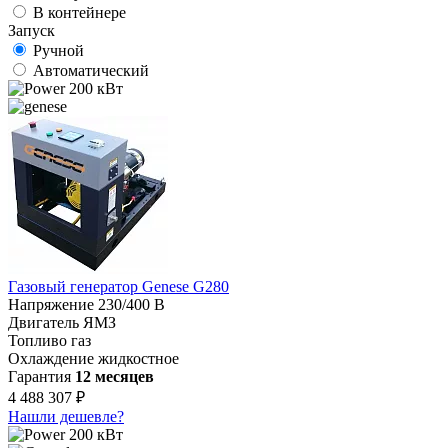
В контейнере
Запуск
Ручной
Автоматический
200 кВт
Газовый генератор Genese G280
Напряжение
230/400 В
Двигатель
ЯМЗ
Топливо
газ
Охлаждение
жидкостное
Гарантия
12 месяцев
4 488 307 ₽
Нашли дешевле?
200 кВт