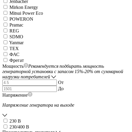
Jenbacher
Mirkon Energy
Mitsui Power Eco
POWERON
Pramac
REG
SDMO
Yanmar
ТЕХ
ФАС
Фрегат
Мощность
Рекомендуется подбирать мощность
генераторной установки с запасом 15%-20% от суммарной
нагрузки потребителей
От
До
Напряжение
Напряжение генератора на выходе
230 В
230/400 В