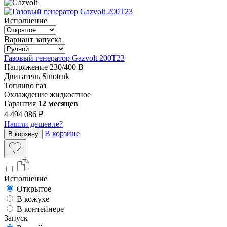
Исполнение
Вариант запуска
Газовый генератор Gazvolt 200T23
Напряжение
230/400 В
Двигатель
Sinotruk
Топливо
газ
Охлаждение
жидкостное
Гарантия
12 месяцев
4 494 086 ₽
Нашли дешевле?
В корзине
В корзину
Исполнение
Открытое
В кожухе
В контейнере
Запуск