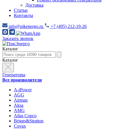
Доставка
Статьи
Контакты
info@pikenergo.ru
+7 (495) 212-19-26
Заказать звонок
Каталог
Каталог
Генераторы
Все производители
A-iPower
AGG
Airman
Aksa
AMG
Atlas Copco
Briggs&Stratton
Covax