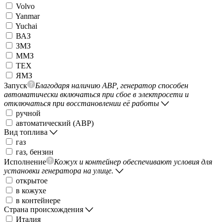
Volvo
Yanmar
Yuchai
ВАЗ
ЗМЗ
ММЗ
ТЕХ
ЯМЗ
Запуск
Благодаря наличию АВР, генератор способен
автоматически включаться при сбое в электросети и
отключаться при восстановлении её работы
ручной
автоматический (АВР)
Вид топлива
газ
газ, бензин
Исполнение
Кожух и контейнер обеспечивают условия для
установки генератора на улице.
открытое
в кожухе
в контейнере
Страна происхождения
Италия