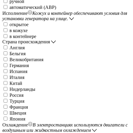
ручной
автоматический (АВР)
Исполнение
Кожух и контейнер обеспечивают условия для
установки генератора на улице.
открытое
в кожухе
в контейнере
Страна происхождения
Англия
Бельгия
Великобритания
Германия
Испания
Италия
Китай
Нидерланды
Россия
Турция
Франция
Швеция
Япония
Охлаждение
В электростанциях используются двигатели с
воздушным или жидкостным охлаждением