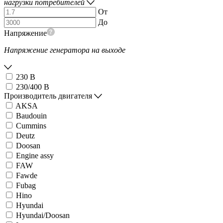
нагрузки потребителей
От
До
Напряжение
Напряжение генератора на выходе
230 В
230/400 В
Производитель двигателя
AKSA
Baudouin
Cummins
Deutz
Doosan
Engine assy
FAW
Fawde
Fubag
Hino
Hyundai
Hyundai/Doosan