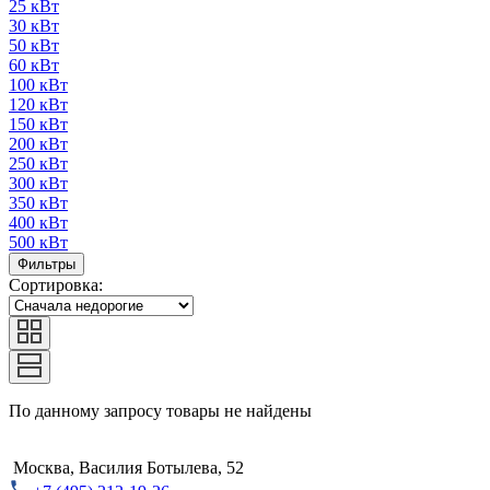
25 кВт
30 кВт
50 кВт
60 кВт
100 кВт
120 кВт
150 кВт
200 кВт
250 кВт
300 кВт
350 кВт
400 кВт
500 кВт
Фильтры
Сортировка:
По данному запросу товары не найдены
Москва, Василия Ботылева, 52