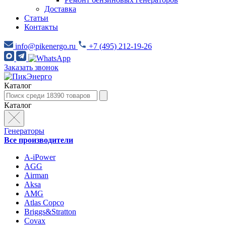
Доставка
Статьи
Контакты
info@pikenergo.ru
+7 (495) 212-19-26
Заказать звонок
Каталог
Каталог
Генераторы
Все производители
A-iPower
AGG
Airman
Aksa
AMG
Atlas Copco
Briggs&Stratton
Covax