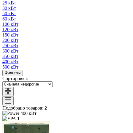
25 кВт
30 кВт
50 кВт
60 кВт
100 кВт
120 кВт
150 кВт
200 кВт
250 кВт
300 кВт
350 кВт
400 кВт
500 кВт
Фильтры
Сортировка:
Подобрано товаров:
2
400 кВт