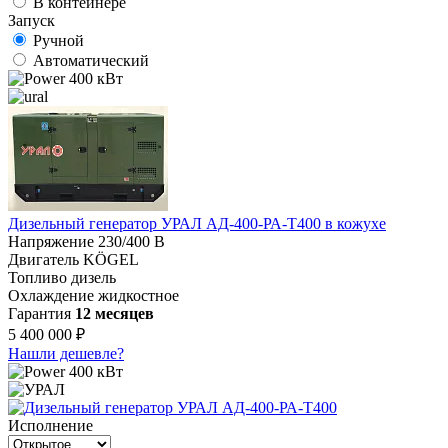
В контейнере
Запуск
Ручной
Автоматический
400 кВт
Дизельный генератор УРАЛ АД-400-РА-Т400 в кожухе
Напряжение
230/400 В
Двигатель
KÖGEL
Топливо
дизель
Охлаждение
жидкостное
Гарантия
12 месяцев
5 400 000 ₽
Нашли дешевле?
400 кВт
Исполнение