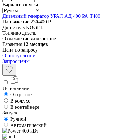
Вариант запуска
Дизельный генератор УРАЛ АД-400-РА-Т400
Напряжение
230/400 В
Двигатель
KÖGEL
Топливо
дизель
Охлаждение
жидкостное
Гарантия
12 месяцев
Цена по запросу
О поступлении
Запрос цены
Исполнение
Открытое
В кожухе
В контейнере
Запуск
Ручной
Автоматический
400 кВт