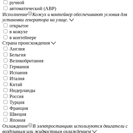
ручной
автоматический (АВР)
Исполнение
Кожух и контейнер обеспечивают условия для
установки генератора на улице.
открытое
в кожухе
в контейнере
Страна происхождения
Англия
Бельгия
Великобритания
Германия
Испания
Италия
Китай
Нидерланды
Россия
Турция
Франция
Швеция
Япония
Охлаждение
В электростанциях используются двигатели с
воздушным или жидкостным охлаждением