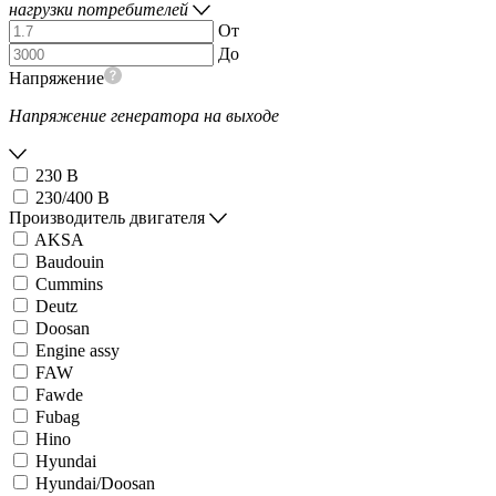
нагрузки потребителей
От
До
Напряжение
Напряжение генератора на выходе
230 В
230/400 В
Производитель двигателя
AKSA
Baudouin
Cummins
Deutz
Doosan
Engine assy
FAW
Fawde
Fubag
Hino
Hyundai
Hyundai/Doosan