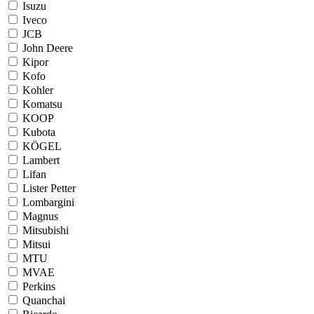
Isuzu
Iveco
JCB
John Deere
Kipor
Kofo
Kohler
Komatsu
KOOP
Kubota
KÖGEL
Lambert
Lifan
Lister Petter
Lombargini
Magnus
Mitsubishi
Mitsui
MTU
MVAE
Perkins
Quanchai