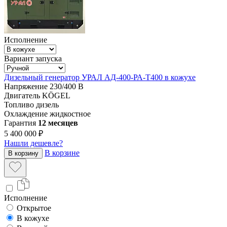
Исполнение
Вариант запуска
Дизельный генератор УРАЛ АД-400-РА-Т400 в кожухе
Напряжение
230/400 В
Двигатель
KÖGEL
Топливо
дизель
Охлаждение
жидкостное
Гарантия
12 месяцев
5 400 000 ₽
Нашли дешевле?
В корзине
В корзину
Исполнение
Открытое
В кожухе