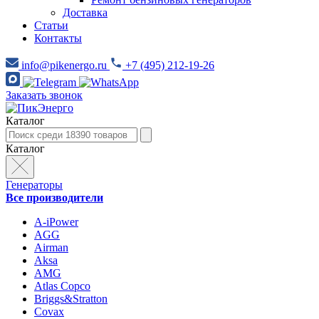
Доставка
Статьи
Контакты
info@pikenergo.ru
+7 (495) 212-19-26
Заказать звонок
Каталог
Каталог
Генераторы
Все производители
A-iPower
AGG
Airman
Aksa
AMG
Atlas Copco
Briggs&Stratton
Covax