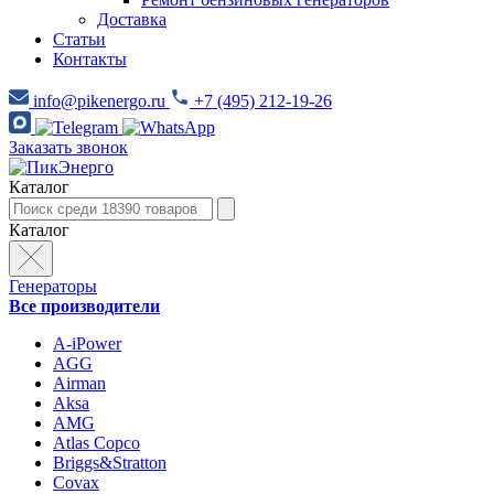
Доставка
Статьи
Контакты
info@pikenergo.ru
+7 (495) 212-19-26
Заказать звонок
Каталог
Каталог
Генераторы
Все производители
A-iPower
AGG
Airman
Aksa
AMG
Atlas Copco
Briggs&Stratton
Covax