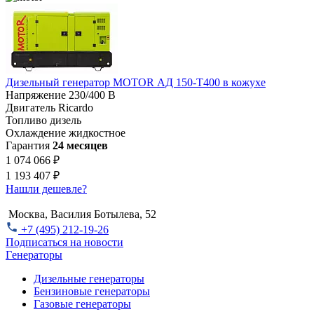
Дизельный генератор MOTOR АД 150-Т400 в кожухе
Напряжение
230/400 В
Двигатель
Ricardo
Топливо
дизель
Охлаждение
жидкостное
Гарантия
24 месяцев
1 074 066 ₽
1 193 407 ₽
Нашли дешевле?
Москва, Василия Ботылева, 52
+7 (495) 212-19-26
Подписаться на новости
Генераторы
Дизельные генераторы
Бензиновые генераторы
Газовые генераторы