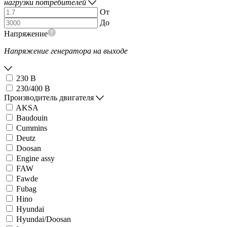
нагрузки потребителей
От
До
Напряжение
Напряжение генератора на выходе
230 В
230/400 В
Производитель двигателя
AKSA
Baudouin
Cummins
Deutz
Doosan
Engine assy
FAW
Fawde
Fubag
Hino
Hyundai
Hyundai/Doosan