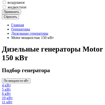
воздушное
жидкостное
Применить
Сбросить
Главная
Генераторы
Дизельные генераторы
Motor мощностью 150 кВт
Дизельные генераторы Motor
150 кВт
Подбор генератора
По мощности кВт
4 кВт
5 кВт
6 кВт
10 кВт
11 кВт