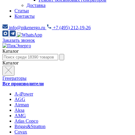
Доставка
Статьи
Контакты
info@pikenergo.ru
+7 (495) 212-19-26
Заказать звонок
Каталог
Каталог
Генераторы
Все производители
A-iPower
AGG
Airman
Aksa
AMG
Atlas Copco
Briggs&Stratton
Covax