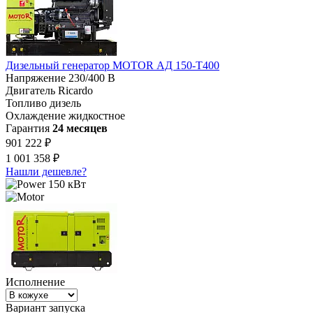
Дизельный генератор MOTOR АД 150-Т400
Напряжение
230/400 В
Двигатель
Ricardo
Топливо
дизель
Охлаждение
жидкостное
Гарантия
24 месяцев
901 222 ₽
1 001 358 ₽
Нашли дешевле?
150 кВт
Исполнение
Вариант запуска