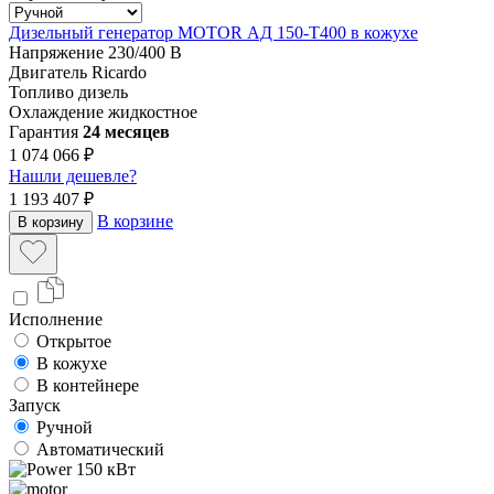
Дизельный генератор MOTOR АД 150-Т400 в кожухе
Напряжение
230/400 В
Двигатель
Ricardo
Топливо
дизель
Охлаждение
жидкостное
Гарантия
24 месяцев
1 074 066 ₽
Нашли дешевле?
1 193 407 ₽
В корзине
В корзину
Исполнение
Открытое
В кожухе
В контейнере
Запуск
Ручной
Автоматический
150 кВт