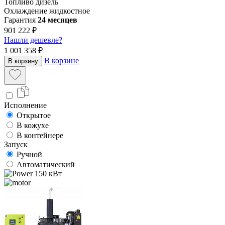
Топливо
дизель
Охлаждение
жидкостное
Гарантия
24 месяцев
901 222 ₽
Нашли дешевле?
1 001 358 ₽
В корзине
В корзину
Исполнение
Открытое
В кожухе
В контейнере
Запуск
Ручной
Автоматический
150 кВт