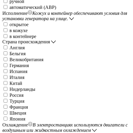
ручной
автоматический (АВР)
Исполнение
Кожух и контейнер обеспечивают условия для
установки генератора на улице.
открытое
в кожухе
в контейнере
Страна происхождения
Англия
Бельгия
Великобритания
Германия
Испания
Италия
Китай
Нидерланды
Россия
Турция
Франция
Швеция
Япония
Охлаждение
В электростанциях используются двигатели с
воздушным или жидкостным охлаждением