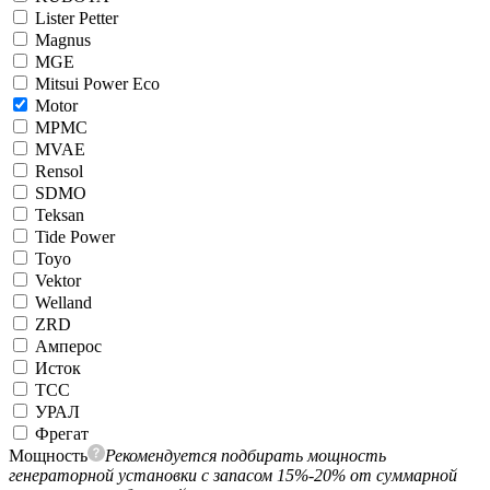
Lister Petter
Magnus
MGE
Mitsui Power Eco
Motor
MPMC
MVAE
Rensol
SDMO
Teksan
Tide Power
Toyo
Vektor
Welland
ZRD
Амперос
Исток
ТСС
УРАЛ
Фрегат
Мощность
Рекомендуется подбирать мощность
генераторной установки с запасом 15%-20% от суммарной