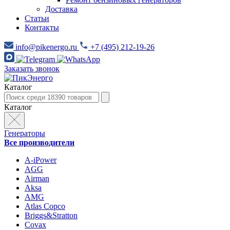
Доставка
Статьи
Контакты
info@pikenergo.ru
+7 (495) 212-19-26
Заказать звонок
Каталог
Каталог
Генераторы
Все производители
A-iPower
AGG
Airman
Aksa
AMG
Atlas Copco
Briggs&Stratton
Covax