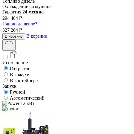
Топливо
дизель
Охлаждение
воздушное
Гарантия
24 месяца
294 484 ₽
Нашли дешевле?
327 204 ₽
В корзине
В корзину
Исполнение
Открытое
В кожухе
В контейнере
Запуск
Ручной
Автоматический
12 кВт