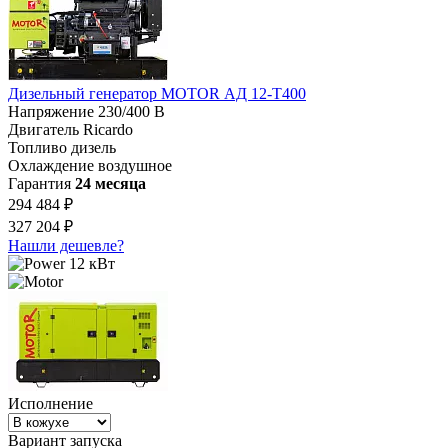
Дизельный генератор MOTOR АД 12-T400
Напряжение
230/400 В
Двигатель
Ricardo
Топливо
дизель
Охлаждение
воздушное
Гарантия
24 месяца
294 484 ₽
327 204 ₽
Нашли дешевле?
12 кВт
Исполнение
Вариант запуска