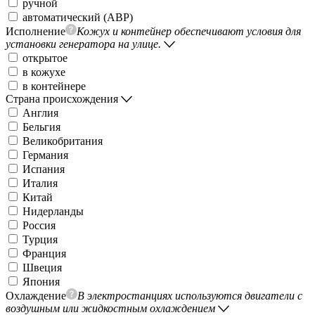
ручной
автоматический (АВР)
Исполнение
Кожух и контейнер обеспечивают условия для
установки генератора на улице.
открытое
в кожухе
в контейнере
Страна происхождения
Англия
Бельгия
Великобритания
Германия
Испания
Италия
Китай
Нидерланды
Россия
Турция
Франция
Швеция
Япония
Охлаждение
В электростанциях используются двигатели с
воздушным или жидкостным охлаждением