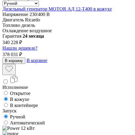
Дизельный генератор MOTOR АД 12-T400 в кожухе
Напряжение
230/400 В
Двигатель
Ricardo
Топливо
дизель
Охлаждение
воздушное
Гарантия
24 месяца
340 228 ₽
Нашли дешевле?
378 031 ₽
В корзине
В корзину
Исполнение
Открытое
В кожухе
В контейнере
Запуск
Ручной
Автоматический
12 кВт