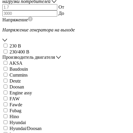
нагрузки потребителей
От
До
Напряжение
Напряжение генератора на выходе
230 В
230/400 В
Производитель двигателя
AKSA
Baudouin
Cummins
Deutz
Doosan
Engine assy
FAW
Fawde
Fubag
Hino
Hyundai
Hyundai/Doosan