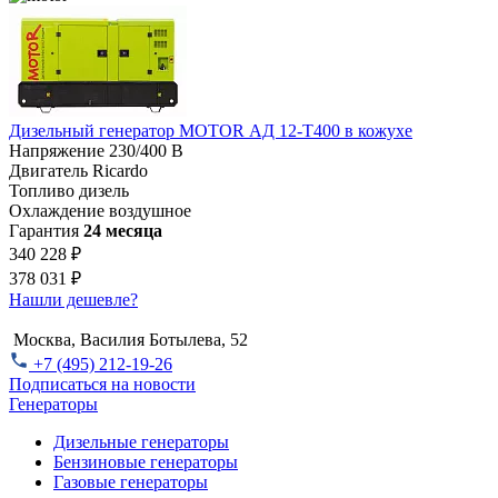
Дизельный генератор MOTOR АД 12-T400 в кожухе
Напряжение
230/400 В
Двигатель
Ricardo
Топливо
дизель
Охлаждение
воздушное
Гарантия
24 месяца
340 228 ₽
378 031 ₽
Нашли дешевле?
Москва, Василия Ботылева, 52
+7 (495) 212-19-26
Подписаться на новости
Генераторы
Дизельные генераторы
Бензиновые генераторы
Газовые генераторы