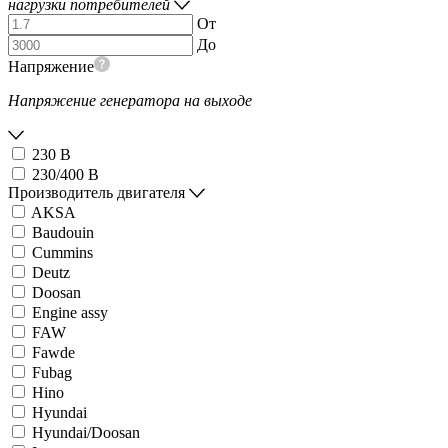
нагрузки потребителей
От
До
Напряжение
Напряжение генератора на выходе
230 В
230/400 В
Производитель двигателя
AKSA
Baudouin
Cummins
Deutz
Doosan
Engine assy
FAW
Fawde
Fubag
Hino
Hyundai
Hyundai/Doosan