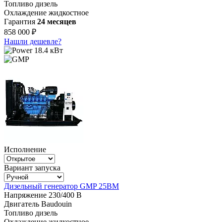
Топливо
дизель
Охлаждение
жидкостное
Гарантия
24 месяцев
858 000 ₽
Нашли дешевле?
18.4 кВт
Исполнение
Вариант запуска
Дизельный генератор GMP 25BM
Напряжение
230/400 В
Двигатель
Baudouin
Топливо
дизель
Охлаждение
жидкостное