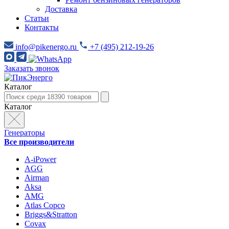
Доставка
Статьи
Контакты
info@pikenergo.ru
+7 (495) 212-19-26
Заказать звонок
Каталог
Каталог
Генераторы
Все производители
A-iPower
AGG
Airman
Aksa
AMG
Atlas Copco
Briggs&Stratton
Covax