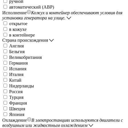
ручной
автоматический (АВР)
Исполнение
Кожух и контейнер обеспечивают условия для
установки генератора на улице.
открытое
в кожухе
в контейнере
Страна происхождения
Англия
Бельгия
Великобритания
Германия
Испания
Италия
Китай
Нидерланды
Россия
Турция
Франция
Швеция
Япония
Охлаждение
В электростанциях используются двигатели с
воздушным или жидкостным охлаждением