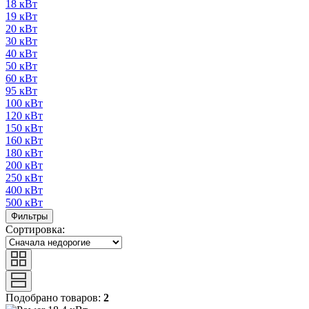
18 кВт
19 кВт
20 кВт
30 кВт
40 кВт
50 кВт
60 кВт
95 кВт
100 кВт
120 кВт
150 кВт
160 кВт
180 кВт
200 кВт
250 кВт
400 кВт
500 кВт
Фильтры
Сортировка:
Подобрано товаров:
2