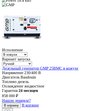
18.4 кВт
Исполнение
Вариант запуска
Дизельный генератор GMP 25BMC в кожухе
Напряжение
230/400 В
Двигатель
Baudouin
Топливо
дизель
Охлаждение
жидкостное
Гарантия
24 месяцев
858 000 ₽
Нашли дешевле?
В корзине
В корзину