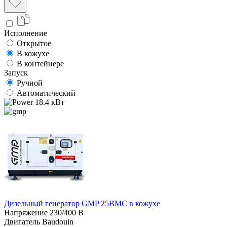
Исполнение
Открытое
В кожухе
В контейнере
Запуск
Ручной
Автоматический
18.4 кВт
Дизельный генератор GMP 25BMC в кожухе
Напряжение
230/400 В
Двигатель
Baudouin