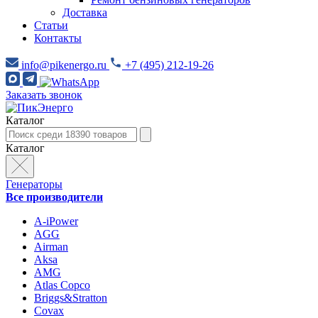
Доставка
Статьи
Контакты
info@pikenergo.ru
+7 (495) 212-19-26
Заказать звонок
Каталог
Каталог
Генераторы
Все производители
A-iPower
AGG
Airman
Aksa
AMG
Atlas Copco
Briggs&Stratton
Covax