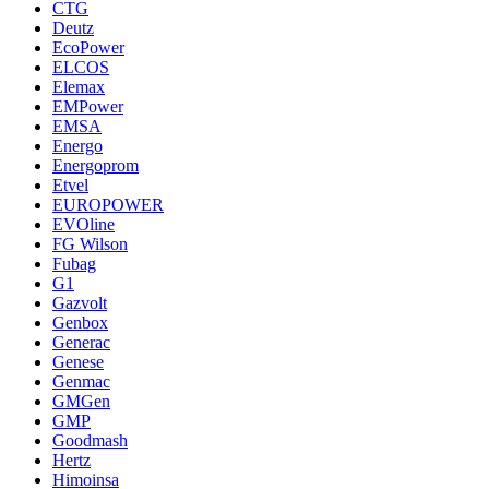
CTG
Deutz
EcoPower
ELCOS
Elemax
EMPower
EMSA
Energo
Energoprom
Etvel
EUROPOWER
EVOline
FG Wilson
Fubag
G1
Gazvolt
Genbox
Generac
Genese
Genmac
GMGen
GMP
Goodmash
Hertz
Himoinsa