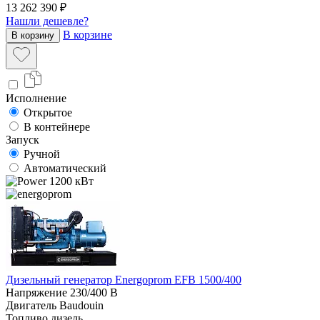
13 262 390 ₽
Нашли дешевле?
В корзине
В корзину
Исполнение
Открытое
В контейнере
Запуск
Ручной
Автоматический
1200 кВт
Дизельный генератор Energoprom EFB 1500/400
Напряжение
230/400 В
Двигатель
Baudouin
Топливо
дизель