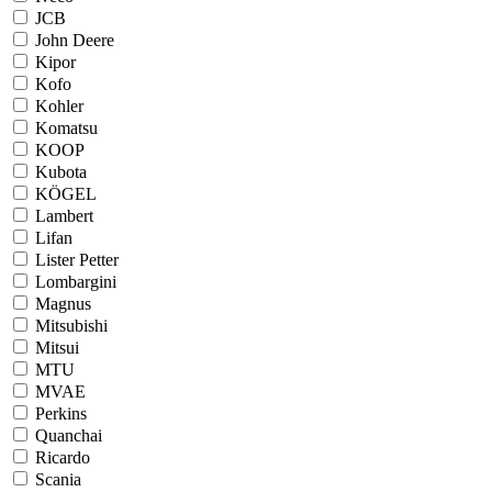
JCB
John Deere
Kipor
Kofo
Kohler
Komatsu
KOOP
Kubota
KÖGEL
Lambert
Lifan
Lister Petter
Lombargini
Magnus
Mitsubishi
Mitsui
MTU
MVAE
Perkins
Quanchai
Ricardo
Scania