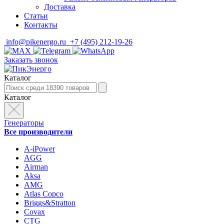
Доставка
Статьи
Контакты
info@pikenergo.ru
+7 (495) 212-19-26
Заказать звонок
Каталог
Каталог
Генераторы
Все производители
A-iPower
AGG
Airman
Aksa
AMG
Atlas Copco
Briggs&Stratton
Covax
CTG