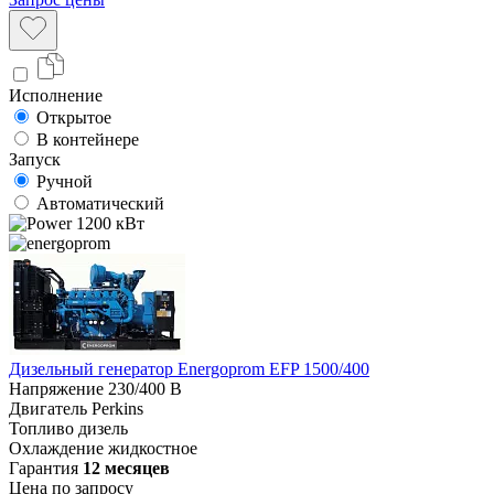
Исполнение
Открытое
В контейнере
Запуск
Ручной
Автоматический
1200 кВт
Дизельный генератор Energoprom EFP 1500/400
Напряжение
230/400 В
Двигатель
Perkins
Топливо
дизель
Охлаждение
жидкостное
Гарантия
12 месяцев
Цена по запросу