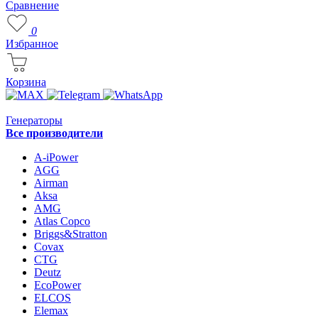
Сравнение
0
Избранное
Корзина
Генераторы
Все производители
A-iPower
AGG
Airman
Aksa
AMG
Atlas Copco
Briggs&Stratton
Covax
CTG
Deutz
EcoPower
ELCOS
Elemax