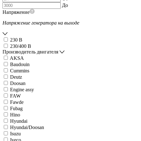
До
Напряжение
Напряжение генератора на выходе
230 В
230/400 В
Производитель двигателя
AKSA
Baudouin
Cummins
Deutz
Doosan
Engine assy
FAW
Fawde
Fubag
Hino
Hyundai
Hyundai/Doosan
Isuzu
Iveco