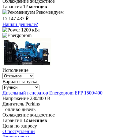
Охлаждение
жидкостное
Гарантия
12 месяцев
Рекомендуем
15 147 437 ₽
Нашли дешевле?
1200 кВт
Исполнение
Вариант запуска
Дизельный генератор Energoprom EFP 1500/400
Напряжение
230/400 В
Двигатель
Perkins
Топливо
дизель
Охлаждение
жидкостное
Гарантия
12 месяцев
Цена по запросу
О поступлении
Запрос цены