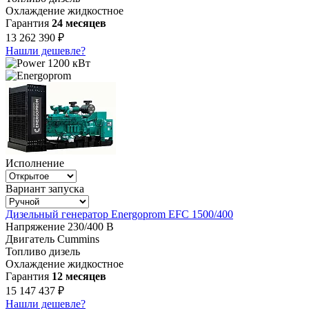
Охлаждение
жидкостное
Гарантия
24 месяцев
13 262 390 ₽
Нашли дешевле?
1200 кВт
Исполнение
Вариант запуска
Дизельный генератор Energoprom EFC 1500/400
Напряжение
230/400 В
Двигатель
Cummins
Топливо
дизель
Охлаждение
жидкостное
Гарантия
12 месяцев
15 147 437 ₽
Нашли дешевле?