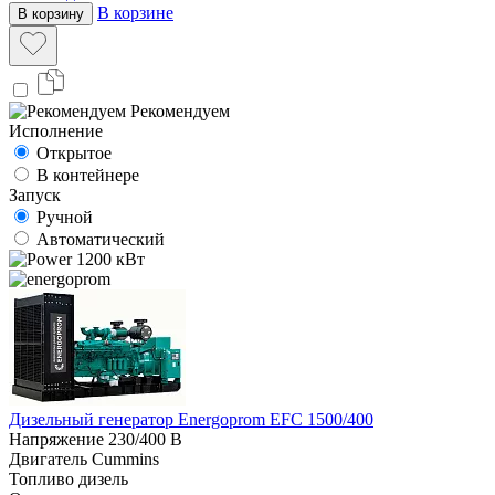
В корзине
В корзину
Рекомендуем
Исполнение
Открытое
В контейнере
Запуск
Ручной
Автоматический
1200 кВт
Дизельный генератор Energoprom EFC 1500/400
Напряжение
230/400 В
Двигатель
Cummins
Топливо
дизель