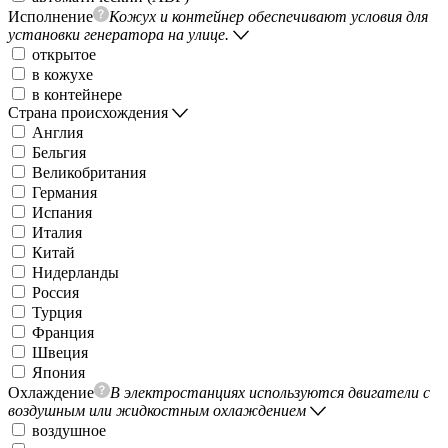
Исполнение
Кожух и контейнер обеспечивают условия для
установки генератора на улице.
открытое
в кожухе
в контейнере
Страна происхождения
Англия
Бельгия
Великобритания
Германия
Испания
Италия
Китай
Нидерланды
Россия
Турция
Франция
Швеция
Япония
Охлаждение
В электростанциях используются двигатели с
воздушным или жидкостным охлаждением
воздушное