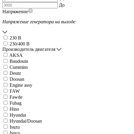
До
Напряжение
Напряжение генератора на выходе
230 В
230/400 В
Производитель двигателя
AKSA
Baudouin
Cummins
Deutz
Doosan
Engine assy
FAW
Fawde
Fubag
Hino
Hyundai
Hyundai/Doosan
Isuzu
Iveco