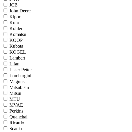
JCB
John Deere
Kipor
Kofo
Kohler
Komatsu
KOOP
Kubota
KÖGEL
Lambert
Lifan
Lister Petter
Lombargini
Magnus
Mitsubishi
Mitsui
MTU
MVAE
Perkins
Quanchai
Ricardo
Scania