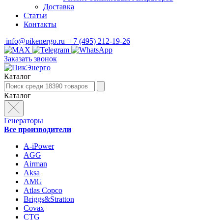
Доставка
Статьи
Контакты
info@pikenergo.ru
+7 (495) 212-19-26
Заказать звонок
Каталог
Каталог
Генераторы
Все производители
A-iPower
AGG
Airman
Aksa
AMG
Atlas Copco
Briggs&Stratton
Covax
CTG