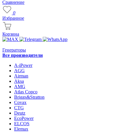
Сравнение
0
Избранное
Корзина
Генераторы
Все производители
A-iPower
AGG
Airman
Aksa
AMG
Atlas Copco
Briggs&Stratton
Covax
CTG
Deutz
EcoPower
ELCOS
Elemax