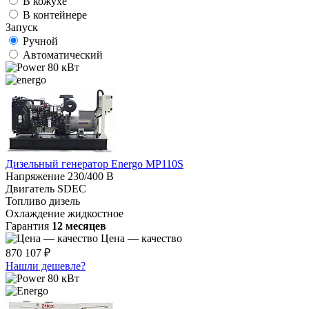
В кожухе
В контейнере
Запуск
Ручной
Автоматический
80 кВт
Дизельный генератор Energo MP110S
Напряжение
230/400 В
Двигатель
SDEC
Топливо
дизель
Охлаждение
жидкостное
Гарантия
12 месяцев
Цена — качество
870 107 ₽
Нашли дешевле?
80 кВт