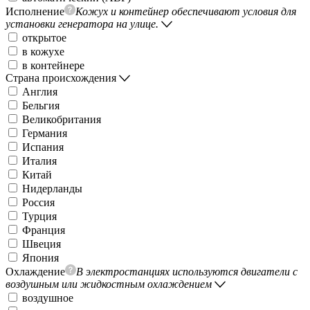
Исполнение
Кожух и контейнер обеспечивают условия для
установки генератора на улице.
открытое
в кожухе
в контейнере
Страна происхождения
Англия
Бельгия
Великобритания
Германия
Испания
Италия
Китай
Нидерланды
Россия
Турция
Франция
Швеция
Япония
Охлаждение
В электростанциях используются двигатели с
воздушным или жидкостным охлаждением
воздушное