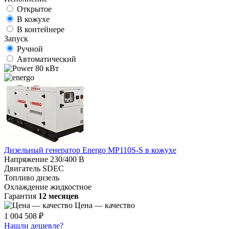
Открытое
В кожухе
В контейнере
Запуск
Ручной
Автоматический
80 кВт
Дизельный генератор Energo MP110S-S в кожухе
Напряжение
230/400 В
Двигатель
SDEC
Топливо
дизель
Охлаждение
жидкостное
Гарантия
12 месяцев
Цена — качество
1 004 508 ₽
Нашли дешевле?