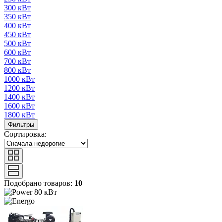
300 кВт
350 кВт
400 кВт
450 кВт
500 кВт
600 кВт
700 кВт
800 кВт
1000 кВт
1200 кВт
1400 кВт
1600 кВт
1800 кВт
Фильтры
Сортировка:
Подобрано товаров:
10
80 кВт