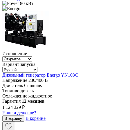
80 кВт
Исполнение
Вариант запуска
Дизельный генератор Energo YN103C
Напряжение
230/400 В
Двигатель
Cummins
Топливо
дизель
Охлаждение
жидкостное
Гарантия
12 месяцев
1 124 329 ₽
Нашли дешевле?
В корзине
В корзину