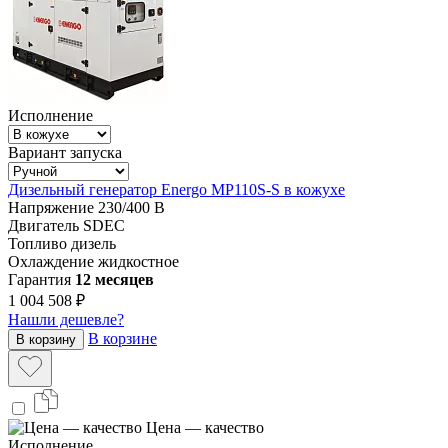
Исполнение
Вариант запуска
Дизельный генератор Energo MP110S-S в кожухе
Напряжение
230/400 В
Двигатель
SDEC
Топливо
дизель
Охлаждение
жидкостное
Гарантия
12 месяцев
1 004 508 ₽
Нашли дешевле?
В корзине
В корзину
Цена — качество
Исполнение