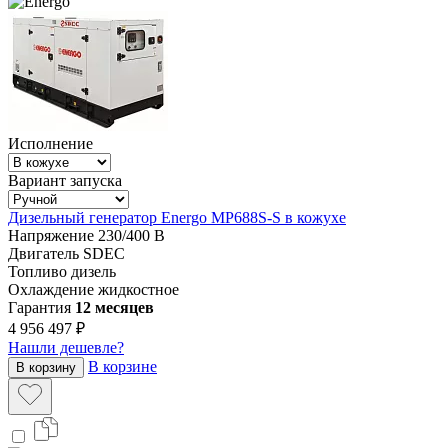
Исполнение
Вариант запуска
Дизельный генератор Energo MP688S-S в кожухе
Напряжение
230/400 В
Двигатель
SDEC
Топливо
дизель
Охлаждение
жидкостное
Гарантия
12 месяцев
4 956 497 ₽
Нашли дешевле?
В корзине
В корзину