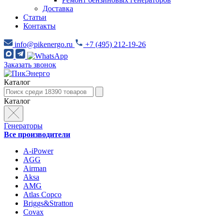
Доставка
Статьи
Контакты
info@pikenergo.ru
+7 (495) 212-19-26
Заказать звонок
Каталог
Каталог
Генераторы
Все производители
A-iPower
AGG
Airman
Aksa
AMG
Atlas Copco
Briggs&Stratton
Covax