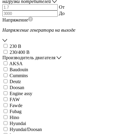
нагрузки потребителей
От
До
Напряжение
Напряжение генератора на выходе
230 В
230/400 В
Производитель двигателя
AKSA
Baudouin
Cummins
Deutz
Doosan
Engine assy
FAW
Fawde
Fubag
Hino
Hyundai
Hyundai/Doosan