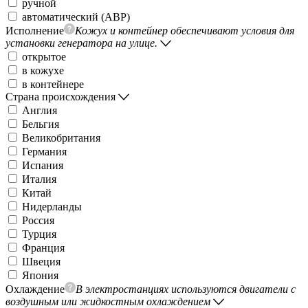
ручной
автоматический (АВР)
Исполнение
Кожух и контейнер обеспечивают условия для
установки генератора на улице.
открытое
в кожухе
в контейнере
Страна происхождения
Англия
Бельгия
Великобритания
Германия
Испания
Италия
Китай
Нидерланды
Россия
Турция
Франция
Швеция
Япония
Охлаждение
В электростанциях используются двигатели с
воздушным или жидкостным охлаждением