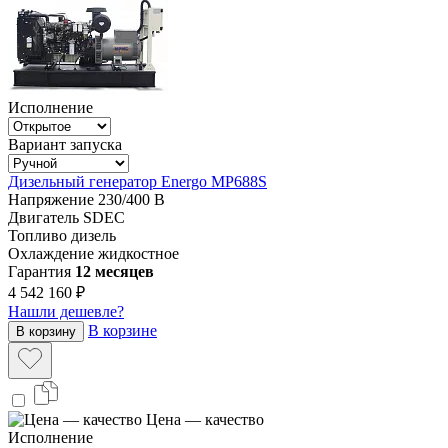
Исполнение
Вариант запуска
Дизельный генератор Energo MP688S
Напряжение
230/400 В
Двигатель
SDEC
Топливо
дизель
Охлаждение
жидкостное
Гарантия
12 месяцев
4 542 160 ₽
Нашли дешевле?
В корзине
В корзину
Цена — качество
Исполнение