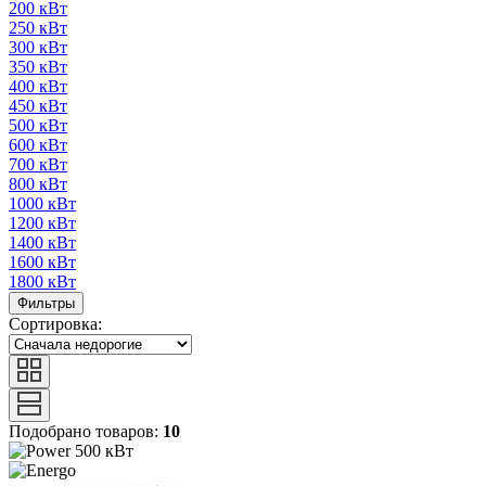
200 кВт
250 кВт
300 кВт
350 кВт
400 кВт
450 кВт
500 кВт
600 кВт
700 кВт
800 кВт
1000 кВт
1200 кВт
1400 кВт
1600 кВт
1800 кВт
Фильтры
Сортировка:
Подобрано товаров:
10
500 кВт