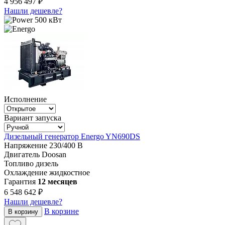
4 956 497 ₽
Нашли дешевле?
500 кВт
Исполнение
Вариант запуска
Дизельный генератор Energo YN690DS
Напряжение
230/400 В
Двигатель
Doosan
Топливо
дизель
Охлаждение
жидкостное
Гарантия
12 месяцев
6 548 642 ₽
Нашли дешевле?
В корзине
В корзину