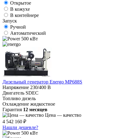
Открытое
В кожухе
В контейнере
Запуск
Ручной
Автоматический
500 кВт
Дизельный генератор Energo MP688S
Напряжение
230/400 В
Двигатель
SDEC
Топливо
дизель
Охлаждение
жидкостное
Гарантия
12 месяцев
Цена — качество
4 542 160 ₽
Нашли дешевле?
500 кВт