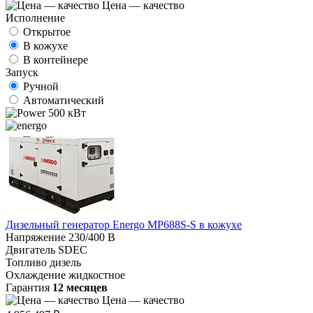
Цена — качество
Исполнение
Открытое
В кожухе
В контейнере
Запуск
Ручной
Автоматический
500 кВт
Дизельный генератор Energo MP688S-S в кожухе
Напряжение
230/400 В
Двигатель
SDEC
Топливо
дизель
Охлаждение
жидкостное
Гарантия
12 месяцев
Цена — качество