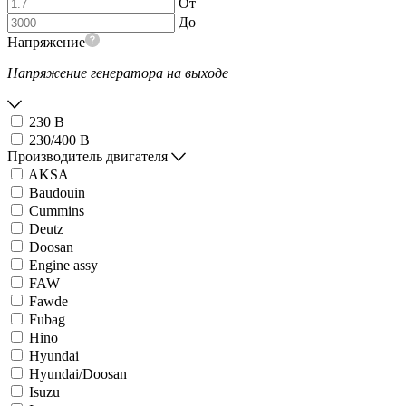
От
До
Напряжение
Напряжение генератора на выходе
230 В
230/400 В
Производитель двигателя
AKSA
Baudouin
Cummins
Deutz
Doosan
Engine assy
FAW
Fawde
Fubag
Hino
Hyundai
Hyundai/Doosan
Isuzu