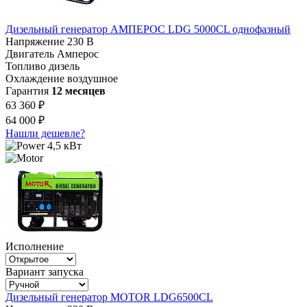
Дизельный генератор АМПЕРОС LDG 5000CL однофазный
Напряжение
230 В
Двигатель
Амперос
Топливо
дизель
Охлаждение
воздушное
Гарантия
12 месяцев
63 360 ₽
64 000 ₽
Нашли дешевле?
4,5 кВт
Исполнение
Вариант запуска
Дизельный генератор MOTOR LDG6500CL