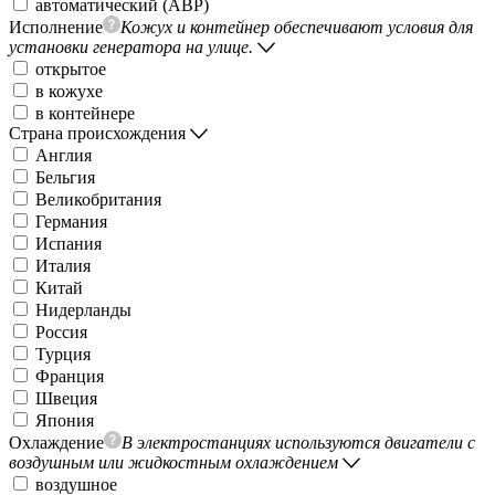
автоматический (АВР)
Исполнение
Кожух и контейнер обеспечивают условия для
установки генератора на улице.
открытое
в кожухе
в контейнере
Страна происхождения
Англия
Бельгия
Великобритания
Германия
Испания
Италия
Китай
Нидерланды
Россия
Турция
Франция
Швеция
Япония
Охлаждение
В электростанциях используются двигатели с
воздушным или жидкостным охлаждением
воздушное