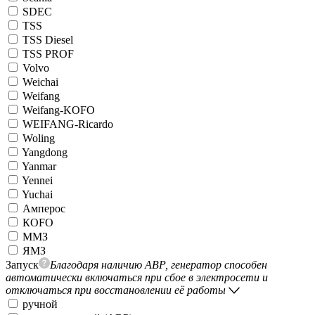
SDEC
TSS
TSS Diesel
TSS PROF
Volvo
Weichai
Weifang
Weifang-KOFO
WEIFANG-Ricardo
Woling
Yangdong
Yanmar
Yennei
Yuchai
Амперос
КОFO
ММЗ
ЯМЗ
Запуск
Благодаря наличию АВР, генератор способен
автоматически включаться при сбое в электросети и
отключаться при восстановлении её работы
ручной