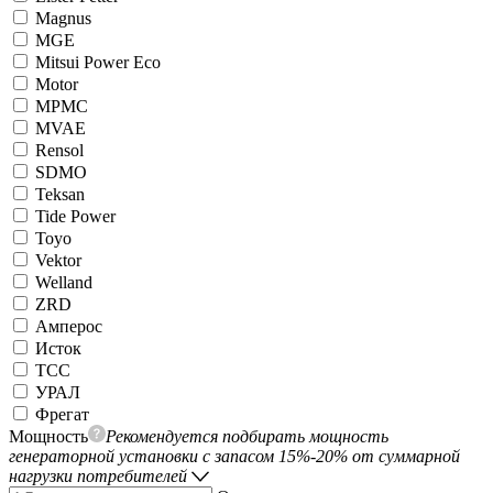
Magnus
MGE
Mitsui Power Eco
Motor
MPMC
MVAE
Rensol
SDMO
Teksan
Tide Power
Toyo
Vektor
Welland
ZRD
Амперос
Исток
ТСС
УРАЛ
Фрегат
Мощность
Рекомендуется подбирать мощность
генераторной установки с запасом 15%-20% от суммарной
нагрузки потребителей