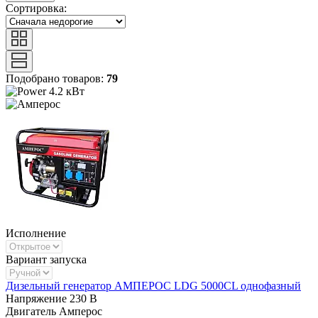
Сортировка:
Подобрано товаров:
79
4.2 кВт
Исполнение
Вариант запуска
Дизельный генератор АМПЕРОС LDG 5000CL однофазный
Напряжение
230 В
Двигатель
Амперос