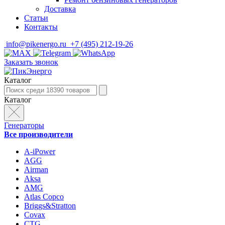
Доставка
Статьи
Контакты
info@pikenergo.ru
+7 (495) 212-19-26
Заказать звонок
Каталог
Каталог
Генераторы
Все производители
A-iPower
AGG
Airman
Aksa
AMG
Atlas Copco
Briggs&Stratton
Covax
CTG