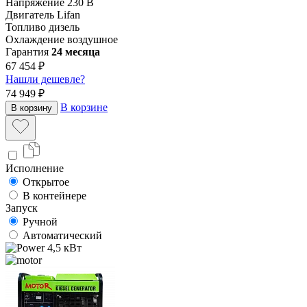
Напряжение
230 В
Двигатель
Lifan
Топливо
дизель
Охлаждение
воздушное
Гарантия
24 месяца
67 454 ₽
Нашли дешевле?
74 949 ₽
В корзине
В корзину
Исполнение
Открытое
В контейнере
Запуск
Ручной
Автоматический
4,5 кВт