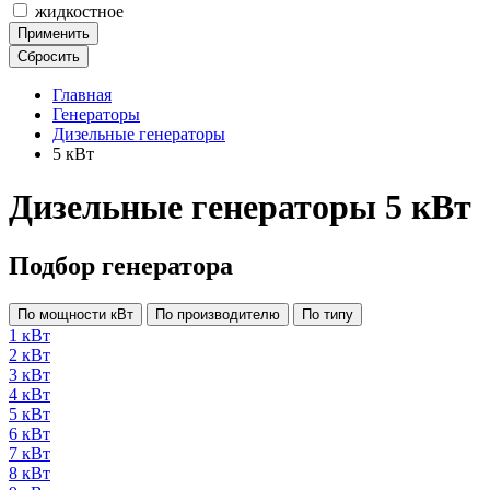
жидкостное
Применить
Сбросить
Главная
Генераторы
Дизельные генераторы
5 кВт
Дизельные генераторы 5 кВт
Подбор генератора
По мощности кВт
По производителю
По типу
1 кВт
2 кВт
3 кВт
4 кВт
5 кВт
6 кВт
7 кВт
8 кВт