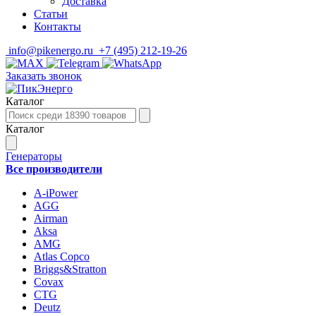
Доставка
Статьи
Контакты
info@pikenergo.ru
+7 (495) 212-19-26
Заказать звонок
Каталог
Каталог
Генераторы
Все производители
A-iPower
AGG
Airman
Aksa
AMG
Atlas Copco
Briggs&Stratton
Covax
CTG
Deutz