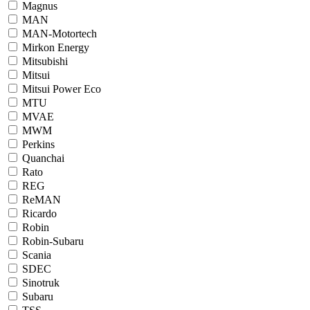
Magnus
MAN
MAN-Motortech
Mirkon Energy
Mitsubishi
Mitsui
Mitsui Power Eco
MTU
MVAE
MWM
Perkins
Quanchai
Rato
REG
ReMAN
Ricardo
Robin
Robin-Subaru
Scania
SDEC
Sinotruk
Subaru