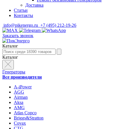
Доставка
Статьи
Контакты
info@pikenergo.ru
+7 (495) 212-19-26
Заказать звонок
Каталог
Каталог
Генераторы
Все производители
A-iPower
AGG
Airman
Aksa
AMG
Atlas Copco
Briggs&Stratton
Covax
CTG