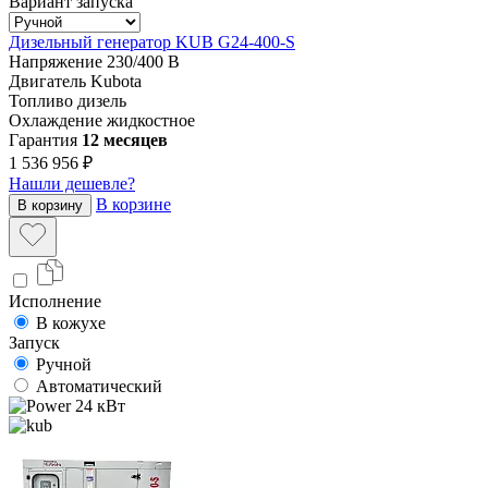
Вариант запуска
Дизельный генератор KUB G24-400-S
Напряжение
230/400 В
Двигатель
Kubota
Топливо
дизель
Охлаждение
жидкостное
Гарантия
12 месяцев
1 536 956 ₽
Нашли дешевле?
В корзине
В корзину
Исполнение
В кожухе
Запуск
Ручной
Автоматический
24 кВт