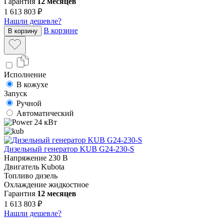
Гарантия
12 месяцев
1 613 803 ₽
Нашли дешевле?
В корзине
В корзину
Исполнение
В кожухе
Запуск
Ручной
Автоматический
24 кВт
Дизельный генератор KUB G24-230-S
Напряжение
230 В
Двигатель
Kubota
Топливо
дизель
Охлаждение
жидкостное
Гарантия
12 месяцев
1 613 803 ₽
Нашли дешевле?