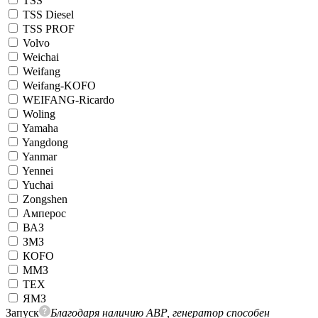
TSS
TSS Diesel
TSS PROF
Volvo
Weichai
Weifang
Weifang-KOFO
WEIFANG-Ricardo
Woling
Yamaha
Yangdong
Yanmar
Yennei
Yuchai
Zongshen
Амперос
ВАЗ
ЗМЗ
КОFO
ММЗ
ТЕХ
ЯМЗ
Запуск
Благодаря наличию АВР, генератор способен