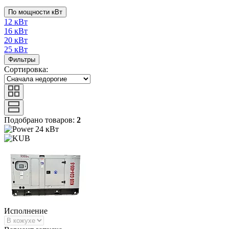
По мощности кВт
12 кВт
16 кВт
20 кВт
25 кВт
Фильтры
Сортировка:
Подобрано товаров:
2
24 кВт
Исполнение