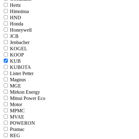
Hertz
Himoinsa
HND
Honda
Honeywell
JCB
Jenbacher
KOGEL
KOOP
KUB
KUBOTA
Lister Petter
Magnus
MGE
Mirkon Energy
Mitsui Power Eco
Motor
MPMC
MVAE
POWERON
Pramac
REG