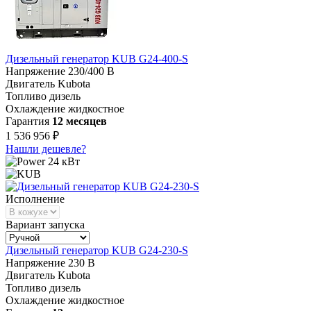
Дизельный генератор KUB G24-400-S
Напряжение
230/400 В
Двигатель
Kubota
Топливо
дизель
Охлаждение
жидкостное
Гарантия
12 месяцев
1 536 956 ₽
Нашли дешевле?
24 кВт
Исполнение
Вариант запуска
Дизельный генератор KUB G24-230-S
Напряжение
230 В
Двигатель
Kubota
Топливо
дизель
Охлаждение
жидкостное