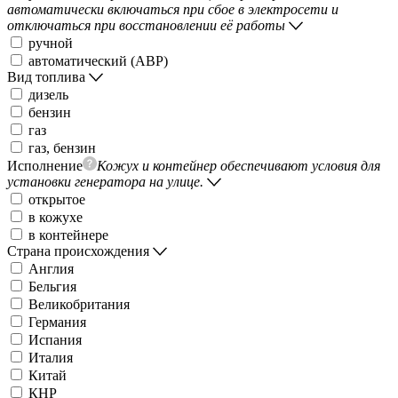
автоматически включаться при сбое в электросети и
отключаться при восстановлении её работы
ручной
автоматический (АВР)
Вид топлива
дизель
бензин
газ
газ, бензин
Исполнение
Кожух и контейнер обеспечивают условия для
установки генератора на улице.
открытое
в кожухе
в контейнере
Страна происхождения
Англия
Бельгия
Великобритания
Германия
Испания
Италия
Китай
КНР