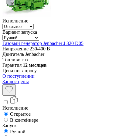
Исполнение
Вариант запуска
Газовый генератор Jenbacher J 320 D05
Напряжение
230/400 В
Двигатель
Jenbacher
Топливо
газ
Гарантия
12 месяцев
Цена по запросу
О поступлении
Запрос цены
Исполнение
Открытое
В контейнере
Запуск
Ручной