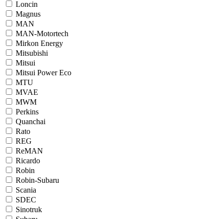
Loncin
Magnus
MAN
MAN-Motortech
Mirkon Energy
Mitsubishi
Mitsui
Mitsui Power Eco
MTU
MVAE
MWM
Perkins
Quanchai
Rato
REG
ReMAN
Ricardo
Robin
Robin-Subaru
Scania
SDEC
Sinotruk