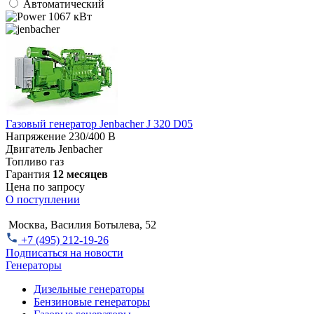
Автоматический
1067 кВт
Газовый генератор Jenbacher J 320 D05
Напряжение
230/400 В
Двигатель
Jenbacher
Топливо
газ
Гарантия
12 месяцев
Цена по запросу
О поступлении
Москва, Василия Ботылева, 52
+7 (495) 212-19-26
Подписаться на новости
Генераторы
Дизельные генераторы
Бензиновые генераторы