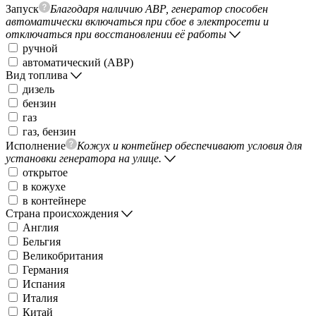
Запуск
Благодаря наличию АВР, генератор способен
автоматически включаться при сбое в электросети и
отключаться при восстановлении её работы
ручной
автоматический (АВР)
Вид топлива
дизель
бензин
газ
газ, бензин
Исполнение
Кожух и контейнер обеспечивают условия для
установки генератора на улице.
открытое
в кожухе
в контейнере
Страна происхождения
Англия
Бельгия
Великобритания
Германия
Испания
Италия
Китай