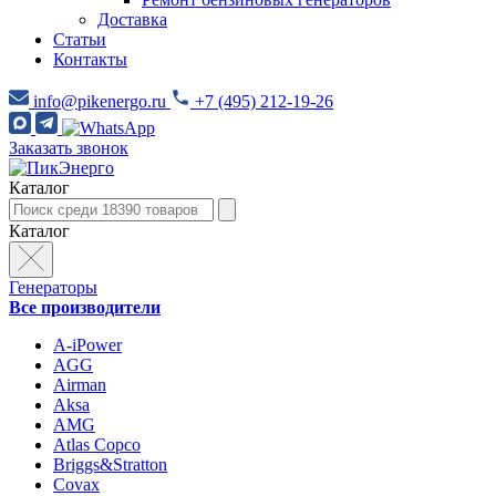
Доставка
Статьи
Контакты
info@pikenergo.ru
+7 (495) 212-19-26
Заказать звонок
Каталог
Каталог
Генераторы
Все производители
A-iPower
AGG
Airman
Aksa
AMG
Atlas Copco
Briggs&Stratton
Covax