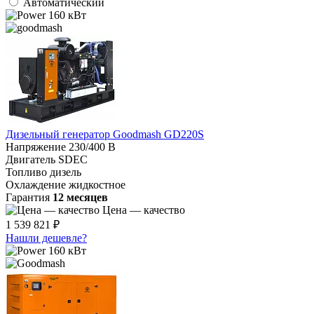
Автоматический
160 кВт
Дизельный генератор Goodmash GD220S
Напряжение
230/400 В
Двигатель
SDEC
Топливо
дизель
Охлаждение
жидкостное
Гарантия
12 месяцев
Цена — качество
1 539 821 ₽
Нашли дешевле?
160 кВт