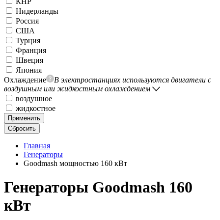
КНР
Нидерланды
Россия
США
Турция
Франция
Швеция
Япония
Охлаждение
В электростанциях используются двигатели с
воздушным или жидкостным охлаждением
воздушное
жидкостное
Применить
Сбросить
Главная
Генераторы
Goodmash мощностью 160 кВт
Генераторы Goodmash 160
кВт