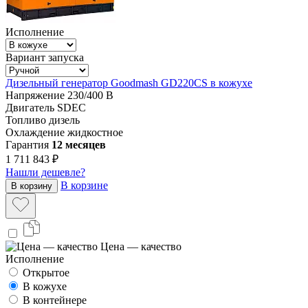
Исполнение
Вариант запуска
Дизельный генератор Goodmash GD220CS в кожухе
Напряжение
230/400 В
Двигатель
SDEC
Топливо
дизель
Охлаждение
жидкостное
Гарантия
12 месяцев
1 711 843 ₽
Нашли дешевле?
В корзине
В корзину
Цена — качество
Исполнение
Открытое
В кожухе
В контейнере