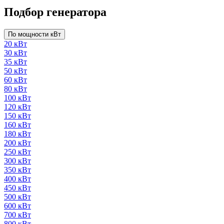
Подбор генератора
По мощности кВт
20 кВт
30 кВт
35 кВт
50 кВт
60 кВт
80 кВт
100 кВт
120 кВт
150 кВт
160 кВт
180 кВт
200 кВт
250 кВт
300 кВт
350 кВт
400 кВт
450 кВт
500 кВт
600 кВт
700 кВт
800 кВт