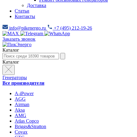
Доставка
Статьи
Контакты
info@pikenergo.ru
+7 (495) 212-19-26
Заказать звонок
Каталог
Каталог
Генераторы
Все производители
A-iPower
AGG
Airman
Aksa
AMG
Atlas Copco
Briggs&Stratton
Covax