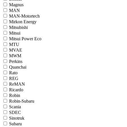
Magnus
MAN
MAN-Motortech
Mirkon Energy
Mitsubishi
Mitsui
Mitsui Power Eco
MTU
MVAE
MWM
Perkins
Quanchai
Rato
REG
ReMAN
Ricardo
Robin
Robin-Subaru
Scania
SDEC
Sinotruk
Subaru