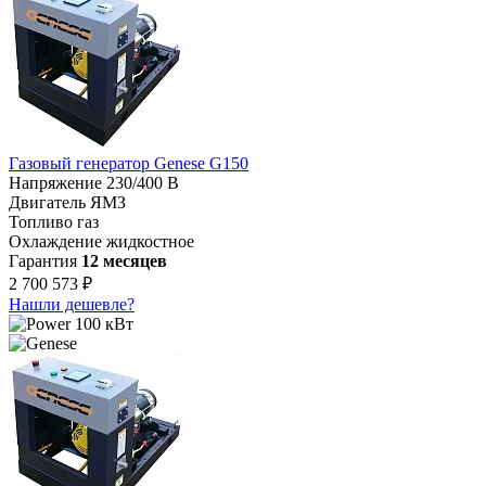
Газовый генератор Genese G150
Напряжение
230/400 В
Двигатель
ЯМЗ
Топливо
газ
Охлаждение
жидкостное
Гарантия
12 месяцев
2 700 573 ₽
Нашли дешевле?
100 кВт