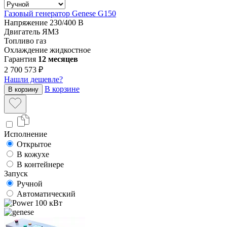
Газовый генератор Genese G150
Напряжение
230/400 В
Двигатель
ЯМЗ
Топливо
газ
Охлаждение
жидкостное
Гарантия
12 месяцев
2 700 573 ₽
Нашли дешевле?
В корзине
В корзину
Исполнение
Открытое
В кожухе
В контейнере
Запуск
Ручной
Автоматический
100 кВт