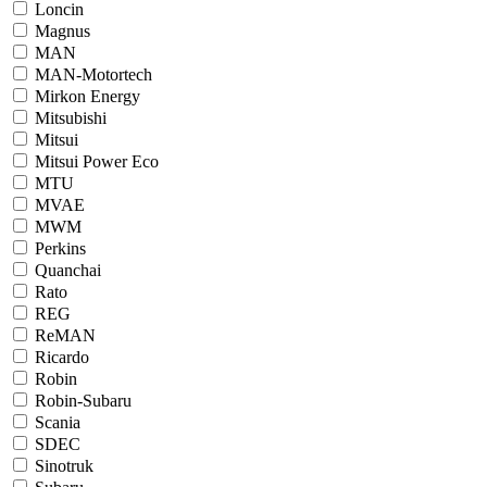
Loncin
Magnus
MAN
MAN-Motortech
Mirkon Energy
Mitsubishi
Mitsui
Mitsui Power Eco
MTU
MVAE
MWM
Perkins
Quanchai
Rato
REG
ReMAN
Ricardo
Robin
Robin-Subaru
Scania
SDEC
Sinotruk