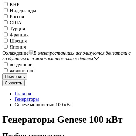
КНР
Нидерланды
Россия
США
Турция
Франция
Швеция
Япония
Охлаждение
В электростанциях используются двигатели с
воздушным или жидкостным охлаждением
воздушное
жидкостное
Применить
Сбросить
Главная
Генераторы
Genese мощностью 100 кВт
Генераторы Genese 100 кВт
Подбор генератора