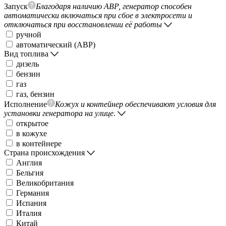
Запуск
Благодаря наличию АВР, генератор способен
автоматически включаться при сбое в электросети и
отключаться при восстановлении её работы
ручной
автоматический (АВР)
Вид топлива
дизель
бензин
газ
газ, бензин
Исполнение
Кожух и контейнер обеспечивают условия для
установки генератора на улице.
открытое
в кожухе
в контейнере
Страна происхождения
Англия
Бельгия
Великобритания
Германия
Испания
Италия
Китай