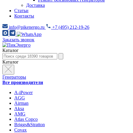
Доставка
Статьи
Контакты
info@pikenergo.ru
+7 (495) 212-19-26
Заказать звонок
Каталог
Каталог
Генераторы
Все производители
A-iPower
AGG
Airman
Aksa
AMG
Atlas Copco
Briggs&Stratton
Covax