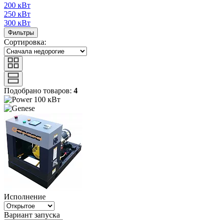
200 кВт
250 кВт
300 кВт
Фильтры
Сортировка:
Подобрано товаров:
4
100 кВт
Исполнение
Вариант запуска