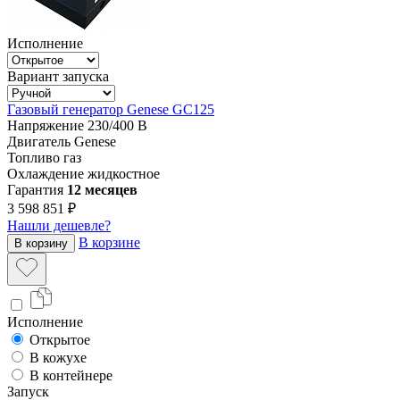
Исполнение
Вариант запуска
Газовый генератор Genese GC125
Напряжение
230/400 В
Двигатель
Genese
Топливо
газ
Охлаждение
жидкостное
Гарантия
12 месяцев
3 598 851 ₽
Нашли дешевле?
В корзине
В корзину
Исполнение
Открытое
В кожухе
В контейнере
Запуск