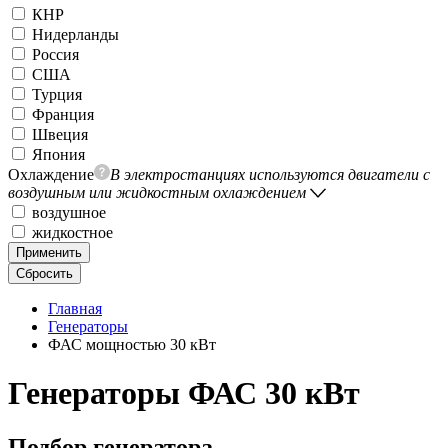
КНР
Нидерланды
Россия
США
Турция
Франция
Швеция
Япония
Охлаждение
В электростанциях используются двигатели с
воздушным или жидкостным охлаждением
воздушное
жидкостное
Применить
Сбросить
Главная
Генераторы
ФАС мощностью 30 кВт
Генераторы ФАС 30 кВт
Подбор генератора