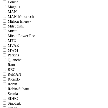
Loncin
Magnus
MAN
MAN-Motortech
Mirkon Energy
Mitsubishi
Mitsui
Mitsui Power Eco
MTU
MVAE
MWM
Perkins
Quanchai
Rato
REG
ReMAN
Ricardo
Robin
Robin-Subaru
Scania
SDEC
Sinotruk