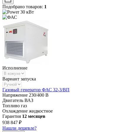
Подобрано товаров:
1
30 кВт
Исполнение
Вариант запуска
Газовый генератор ФАС 32-3/ВП
Напряжение
230/400 В
Двигатель
ВАЗ
Топливо
газ
Охлаждение
жидкостное
Гарантия
12 месяцев
938 847 ₽
Нашли дешевле?