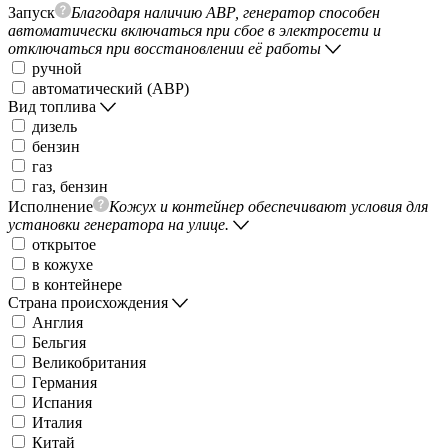
Запуск
Благодаря наличию АВР, генератор способен
автоматически включаться при сбое в электросети и
отключаться при восстановлении её работы
ручной
автоматический (АВР)
Вид топлива
дизель
бензин
газ
газ, бензин
Исполнение
Кожух и контейнер обеспечивают условия для
установки генератора на улице.
открытое
в кожухе
в контейнере
Страна происхождения
Англия
Бельгия
Великобритания
Германия
Испания
Италия
Китай