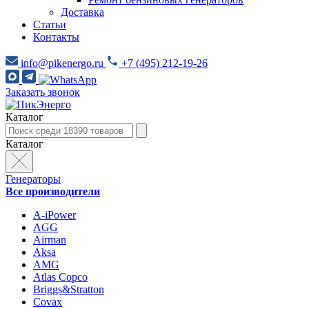
Доставка
Статьи
Контакты
info@pikenergo.ru
+7 (495) 212-19-26
Заказать звонок
Каталог
Каталог
Генераторы
Все производители
A-iPower
AGG
Airman
Aksa
AMG
Atlas Copco
Briggs&Stratton
Covax