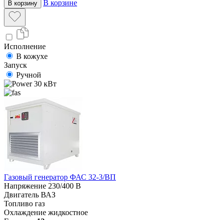
В корзине
В корзину
Исполнение
В кожухе
Запуск
Ручной
30 кВт
Газовый генератор ФАС 32-3/ВП
Напряжение
230/400 В
Двигатель
ВАЗ
Топливо
газ
Охлаждение
жидкостное