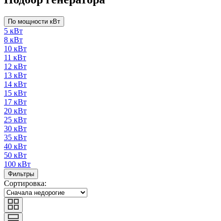
По мощности кВт
5 кВт
8 кВт
10 кВт
11 кВт
12 кВт
13 кВт
14 кВт
15 кВт
17 кВт
20 кВт
25 кВт
30 кВт
35 кВт
40 кВт
50 кВт
100 кВт
Фильтры
Сортировка: