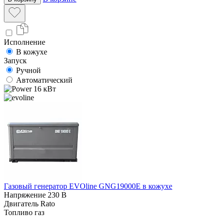
Исполнение
В кожухе
Запуск
Ручной
Автоматический
16 кВт
Газовый генератор EVOline GNG19000E в кожухе
Напряжение
230 В
Двигатель
Rato
Топливо
газ