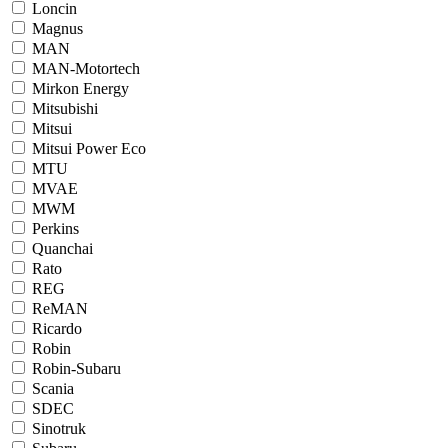
Loncin
Magnus
MAN
MAN-Motortech
Mirkon Energy
Mitsubishi
Mitsui
Mitsui Power Eco
MTU
MVAE
MWM
Perkins
Quanchai
Rato
REG
ReMAN
Ricardo
Robin
Robin-Subaru
Scania
SDEC
Sinotruk