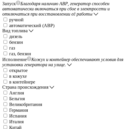
Запуск
Благодаря наличию АВР, генератор способен
автоматически включаться при сбое в электросети и
отключаться при восстановлении её работы
ручной
автоматический (АВР)
Вид топлива
дизель
бензин
газ
газ, бензин
Исполнение
Кожух и контейнер обеспечивают условия для
установки генератора на улице.
открытое
в кожухе
в контейнере
Страна происхождения
Англия
Бельгия
Великобритания
Германия
Испания
Италия
Китай