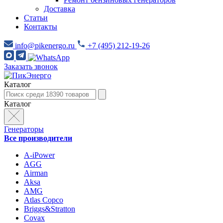
Доставка
Статьи
Контакты
info@pikenergo.ru
+7 (495) 212-19-26
Заказать звонок
Каталог
Каталог
Генераторы
Все производители
A-iPower
AGG
Airman
Aksa
AMG
Atlas Copco
Briggs&Stratton
Covax