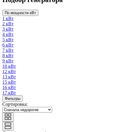
По мощности кВт
1 кВт
2 кВт
3 кВт
4 кВт
5 кВт
6 кВт
7 кВт
8 кВт
9 кВт
10 кВт
12 кВт
13 кВт
15 кВт
16 кВт
17 кВт
Фильтры
Сортировка: