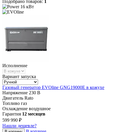
Подобрано товаров:
1
16 кВт
Исполнение
Вариант запуска
Газовый генератор EVOline GNG19000E в кожухе
Напряжение
230 В
Двигатель
Rato
Топливо
газ
Охлаждение
воздушное
Гарантия
12 месяцев
599 990 ₽
Нашли дешевле?
В корзине
В корзину