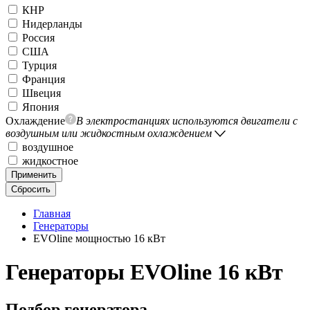
КНР
Нидерланды
Россия
США
Турция
Франция
Швеция
Япония
Охлаждение
В электростанциях используются двигатели с
воздушным или жидкостным охлаждением
воздушное
жидкостное
Применить
Сбросить
Главная
Генераторы
EVOline мощностью 16 кВт
Генераторы EVOline 16 кВт
Подбор генератора