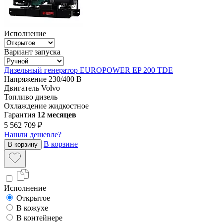
Исполнение
Вариант запуска
Дизельный генератор EUROPOWER EP 200 TDE
Напряжение
230/400 В
Двигатель
Volvo
Топливо
дизель
Охлаждение
жидкостное
Гарантия
12 месяцев
5 562 709 ₽
Нашли дешевле?
В корзине
В корзину
Исполнение
Открытое
В кожухе
В контейнере