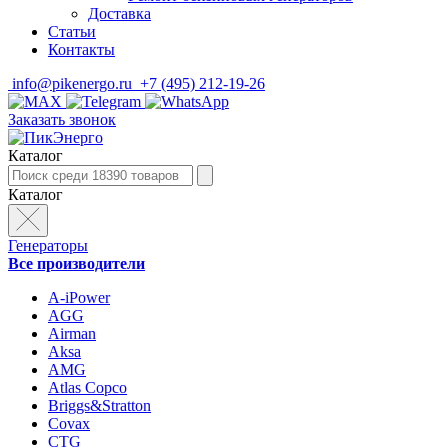
Доставка
Статьи
Контакты
info@pikenergo.ru
+7 (495) 212-19-26
Заказать звонок
Каталог
Каталог
Генераторы
Все производители
A-iPower
AGG
Airman
Aksa
AMG
Atlas Copco
Briggs&Stratton
Covax
CTG