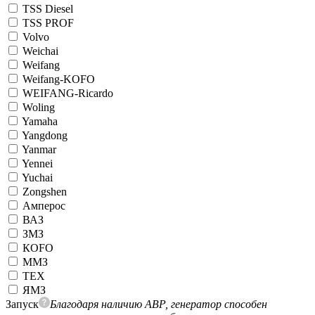
TSS Diesel
TSS PROF
Volvo
Weichai
Weifang
Weifang-KOFO
WEIFANG-Ricardo
Woling
Yamaha
Yangdong
Yanmar
Yennei
Yuchai
Zongshen
Амперос
ВАЗ
ЗМЗ
КОFO
ММЗ
ТЕХ
ЯМЗ
Запуск
Благодаря наличию АВР, генератор способен