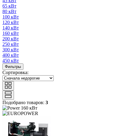
45 кВт
65 кВт
80 кВт
100 кВт
120 кВт
140 кВт
160 кВт
200 кВт
250 кВт
300 кВт
400 кВт
450 кВт
Фильтры
Сортировка:
Подобрано товаров:
3
160 кВт