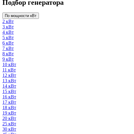
Подбор генератора
По мощности кВт
2 кВт
3 кВт
4 кВт
5 кВт
6 кВт
7 кВт
8 кВт
9 кВт
10 кВт
11 кВт
12 кВт
13 кВт
14 кВт
15 кВт
16 кВт
17 кВт
18 кВт
19 кВт
20 кВт
25 кВт
30 кВт