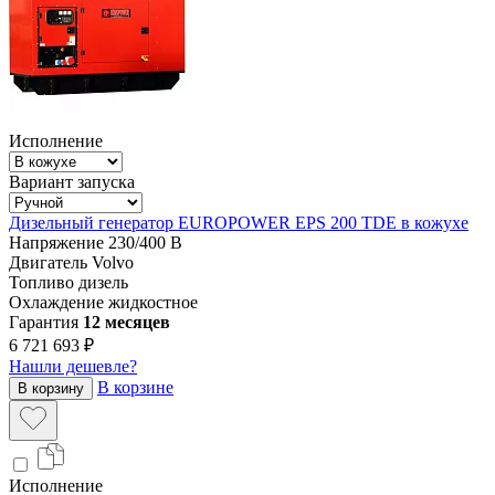
Исполнение
Вариант запуска
Дизельный генератор EUROPOWER EPS 200 TDE в кожухе
Напряжение
230/400 В
Двигатель
Volvo
Топливо
дизель
Охлаждение
жидкостное
Гарантия
12 месяцев
6 721 693 ₽
Нашли дешевле?
В корзине
В корзину
Исполнение