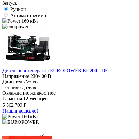
Запуск
Ручной
Автоматический
160 кВт
Дизельный генератор EUROPOWER EP 200 TDE
Напряжение
230/400 В
Двигатель
Volvo
Топливо
дизель
Охлаждение
жидкостное
Гарантия
12 месяцев
5 562 709 ₽
Нашли дешевле?
160 кВт