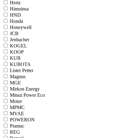
Hertz
Himoinsa
HND
Honda
Honeywell
JCB
Jenbacher
KOGEL
KOOP
KUB
KUBOTA
Lister Petter
Magnus
MGE
Mirkon Energy
Mitsui Power Eco
Motor
MPMC
MVAE
POWERON
Pramac
REG