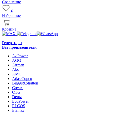
Сравнение
0
Избранное
Корзина
Генераторы
Все производители
A-iPower
AGG
Airman
Aksa
AMG
Atlas Copco
Briggs&Stratton
Covax
CTG
Deutz
EcoPower
ELCOS
Elemax