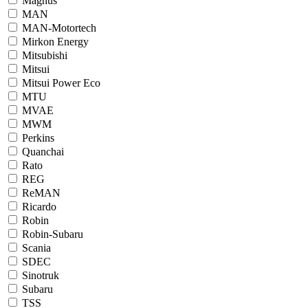
Magnus
MAN
MAN-Motortech
Mirkon Energy
Mitsubishi
Mitsui
Mitsui Power Eco
MTU
MVAE
MWM
Perkins
Quanchai
Rato
REG
ReMAN
Ricardo
Robin
Robin-Subaru
Scania
SDEC
Sinotruk
Subaru
TSS