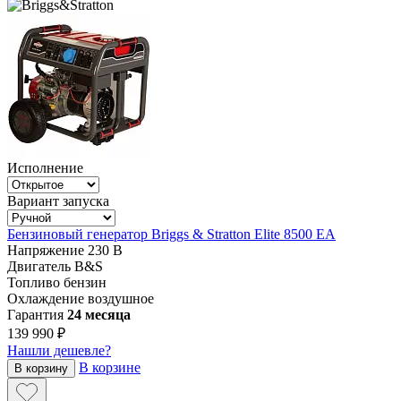
Исполнение
Вариант запуска
Бензиновый генератор Briggs & Stratton Elite 8500 EA
Напряжение
230 В
Двигатель
B&S
Топливо
бензин
Охлаждение
воздушное
Гарантия
24 месяца
139 990 ₽
Нашли дешевле?
В корзине
В корзину