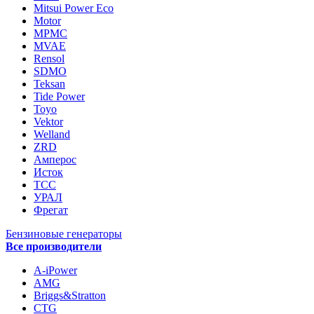
Mitsui Power Eco
Motor
MPMC
MVAE
Rensol
SDMO
Teksan
Tide Power
Toyo
Vektor
Welland
ZRD
Амперос
Исток
ТСС
УРАЛ
Фрегат
Бензиновые генераторы
Все производители
A-iPower
AMG
Briggs&Stratton
CTG