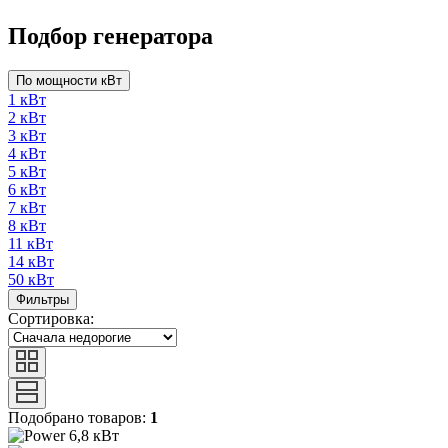
Подбор генератора
По мощности кВт
1 кВт
2 кВт
3 кВт
4 кВт
5 кВт
6 кВт
7 кВт
8 кВт
11 кВт
14 кВт
50 кВт
Фильтры
Сортировка:
Подобрано товаров:
1
6,8 кВт