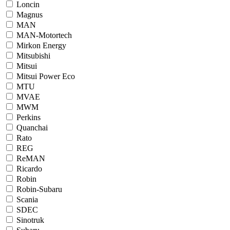
Loncin
Magnus
MAN
MAN-Motortech
Mirkon Energy
Mitsubishi
Mitsui
Mitsui Power Eco
MTU
MVAE
MWM
Perkins
Quanchai
Rato
REG
ReMAN
Ricardo
Robin
Robin-Subaru
Scania
SDEC
Sinotruk