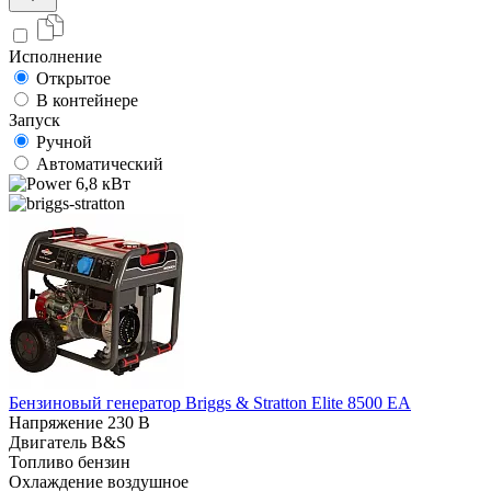
Исполнение
Открытое
В контейнере
Запуск
Ручной
Автоматический
6,8 кВт
Бензиновый генератор Briggs & Stratton Elite 8500 EA
Напряжение
230 В
Двигатель
B&S
Топливо
бензин
Охлаждение
воздушное