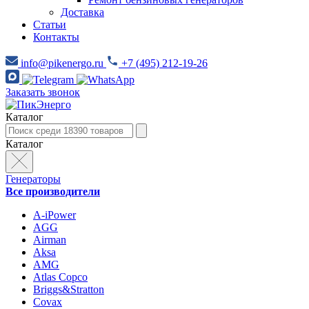
Доставка
Статьи
Контакты
info@pikenergo.ru
+7 (495) 212-19-26
Заказать звонок
Каталог
Каталог
Генераторы
Все производители
A-iPower
AGG
Airman
Aksa
AMG
Atlas Copco
Briggs&Stratton
Covax