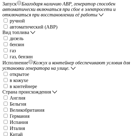
Запуск
Благодаря наличию АВР, генератор способен
автоматически включаться при сбое в электросети и
отключаться при восстановлении её работы
ручной
автоматический (АВР)
Вид топлива
дизель
бензин
газ
газ, бензин
Исполнение
Кожух и контейнер обеспечивают условия для
установки генератора на улице.
открытое
в кожухе
в контейнере
Страна происхождения
Англия
Бельгия
Великобритания
Германия
Испания
Италия
Китай