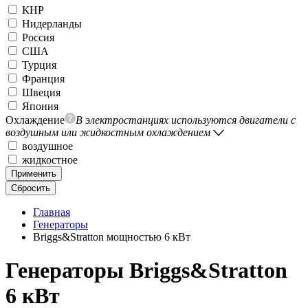
КНР
Нидерланды
Россия
США
Турция
Франция
Швеция
Япония
Охлаждение
В электростанциях используются двигатели с
воздушным или жидкостным охлаждением
воздушное
жидкостное
Применить
Сбросить
Главная
Генераторы
Briggs&Stratton мощностью 6 кВт
Генераторы Briggs&Stratton
6 кВт