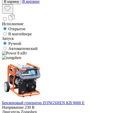
В корзине
В корзину
Исполнение
Открытое
В контейнере
Запуск
Ручной
Автоматический
8 кВт
Бензиновый генератор ZONGSHEN KB 9000 E
Напряжение
230 В
Двигатель
Zongshen