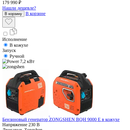
179 990 ₽
Нашли дешевле?
В корзине
В корзину
Исполнение
В кожухе
Запуск
Ручной
7,2 кВт
Бензиновый генератор ZONGSHEN BQH 9000 E в кожухе
Напряжение
230 В
Двигатель
Zongshen