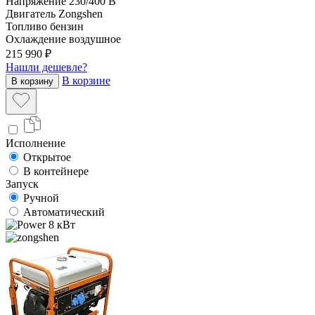
Напряжение
230/400 В
Двигатель
Zongshen
Топливо
бензин
Охлаждение
воздушное
215 990 ₽
Нашли дешевле?
В корзине
В корзину
Исполнение
Открытое
В контейнере
Запуск
Ручной
Автоматический
8 кВт