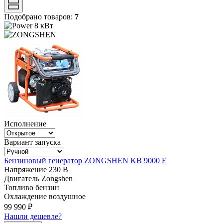
Подобрано товаров:
7
8 кВт
Исполнение
Вариант запуска
Бензиновый генератор ZONGSHEN KB 9000 E
Напряжение
230 В
Двигатель
Zongshen
Топливо
бензин
Охлаждение
воздушное
99 990 ₽
Нашли дешевле?