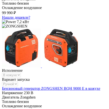
Топливо
бензин
Охлаждение
воздушное
99 990 ₽
Нашли дешевле?
7,2 кВт
Исполнение
Вариант запуска
Бензиновый генератор ZONGSHEN BQH 9000 E в кожухе
Напряжение
230 В
Двигатель
Zongshen
Топливо
бензин
Охлаждение
воздушное