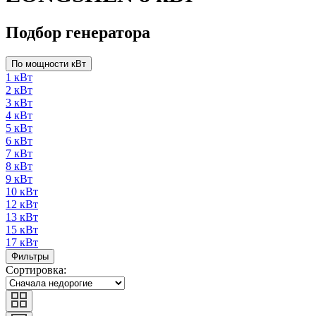
Подбор генератора
По мощности кВт
1 кВт
2 кВт
3 кВт
4 кВт
5 кВт
6 кВт
7 кВт
8 кВт
9 кВт
10 кВт
12 кВт
13 кВт
15 кВт
17 кВт
Фильтры
Сортировка: