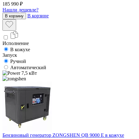
185 990 ₽
Нашли дешевле?
В корзине
В корзину
Исполнение
В кожухе
Запуск
Ручной
Автоматический
7,5 кВт
Бензиновый генератор ZONGSHEN QB 9000 E в кожухе