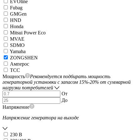
EVOline
Fubag
GMGen
HND
Honda
Mitsui Power Eco
MVAE
SDMO
Yamaha
ZONGSHEN
Амперос
ТСС
Мощность
Рекомендуется подбирать мощность
генераторной установки с запасом 15%-20% от суммарной
нагрузки потребителей
От
До
Напряжение
Напряжение генератора на выходе
230 В