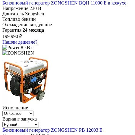
Бензиновый генератор ZONGSHEN BQH 11000 E в кожухе
Напряжение
230 В
Двигатель
Zongshen
Топливо
бензин
Охлаждение
воздушное
Гарантия
24 месяца
199 990 ₽
Нашли дешевле?
8 кВт
Исполнение
Вариант запуска
Бензиновый генератор ZONGSHEN PB 12003 E