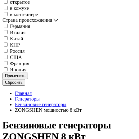
открытое
в кожухе
в контейнере
Страна происхождения
Германия
Италия
Китай
КНР
Россия
США
Франция
Япония
Применить
Сбросить
Главная
Генераторы
Бензиновые генераторы
ZONGSHEN мощностью 8 кВт
Бензиновые генераторы
ZONGSHEN 8 кВт