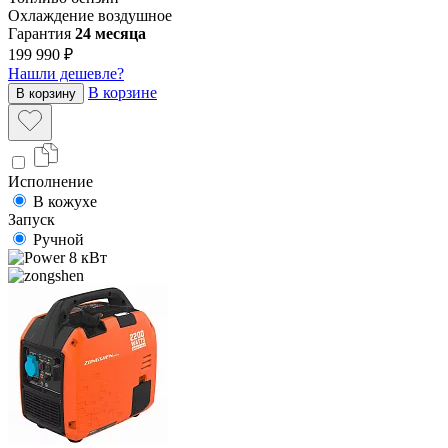
Охлаждение
воздушное
Гарантия
24 месяца
199 990 ₽
Нашли дешевле?
В корзине
В корзину
Исполнение
В кожухе
Запуск
Ручной
8 кВт