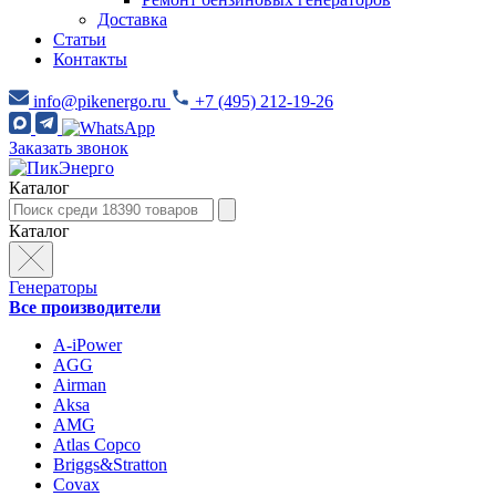
Доставка
Статьи
Контакты
info@pikenergo.ru
+7 (495) 212-19-26
Заказать звонок
Каталог
Каталог
Генераторы
Все производители
A-iPower
AGG
Airman
Aksa
AMG
Atlas Copco
Briggs&Stratton
Covax