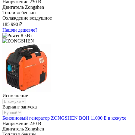
Напряжение
230 В
Двигатель
Zongshen
Топливо
бензин
Охлаждение
воздушное
185 990 ₽
Нашли дешевле?
8 кВт
Исполнение
Вариант запуска
Бензиновый генератор ZONGSHEN BQH 11000 E в кожухе
Напряжение
230 В
Двигатель
Zongshen
Топливо
бензин