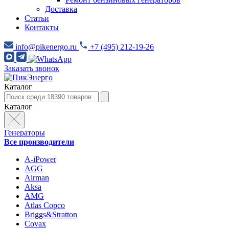
Доставка
Статьи
Контакты
info@pikenergo.ru
+7 (495) 212-19-26
Заказать звонок
Каталог
Каталог
Генераторы
Все производители
A-iPower
AGG
Airman
Aksa
AMG
Atlas Copco
Briggs&Stratton
Covax