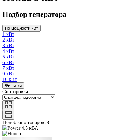
Подбор генератора
По мощности кВт
1 кВт
2 кВт
3 кВт
4 кВт
5 кВт
6 кВт
7 кВт
9 кВт
10 кВт
Фильтры
Сортировка:
Подобрано товаров:
3
4,5 кВА