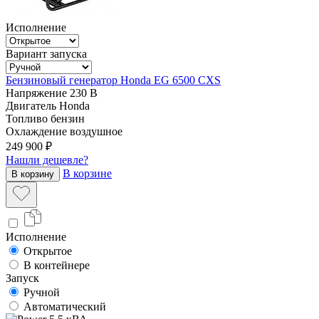
Исполнение
Вариант запуска
Бензиновый генератор Honda EG 6500 CXS
Напряжение
230 В
Двигатель
Honda
Топливо
бензин
Охлаждение
воздушное
249 900 ₽
Нашли дешевле?
В корзине
В корзину
Исполнение
Открытое
В контейнере
Запуск
Ручной
Автоматический