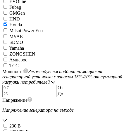
EVOline
Fubag
GMGen
HND
Honda
Mitsui Power Eco
MVAE
SDMO
Yamaha
ZONGSHEN
Амперос
ТСС
Мощность
Рекомендуется подбирать мощность
генераторной установки с запасом 15%-20% от суммарной
нагрузки потребителей
От
До
Напряжение
Напряжение генератора на выходе
230 В