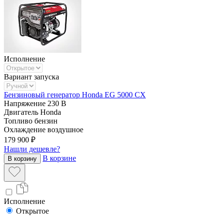
Исполнение
Вариант запуска
Бензиновый генератор Honda EG 5000 CX
Напряжение
230 В
Двигатель
Honda
Топливо
бензин
Охлаждение
воздушное
179 900 ₽
Нашли дешевле?
В корзине
В корзину
Исполнение
Открытое