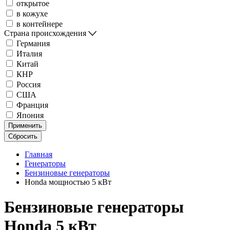
открытое
в кожухе
в контейнере
Страна происхождения
Германия
Италия
Китай
КНР
Россия
США
Франция
Япония
Применить
Сбросить
Главная
Генераторы
Бензиновые генераторы
Honda мощностью 5 кВт
Бензиновые генераторы
Honda 5 кВт