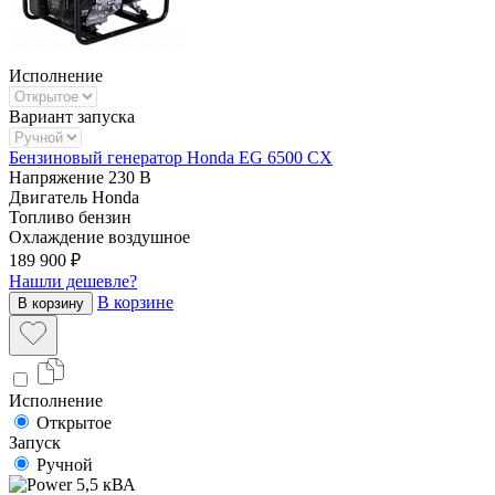
Исполнение
Вариант запуска
Бензиновый генератор Honda EG 6500 CX
Напряжение
230 В
Двигатель
Honda
Топливо
бензин
Охлаждение
воздушное
189 900 ₽
Нашли дешевле?
В корзине
В корзину
Исполнение
Открытое
Запуск
Ручной
5,5 кВА