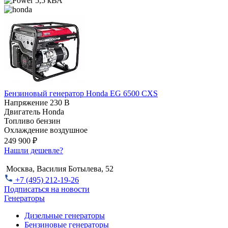
5,5 кВА
Бензиновый генератор Honda EG 6500 CXS
Напряжение
230 В
Двигатель
Honda
Топливо
бензин
Охлаждение
воздушное
249 900 ₽
Нашли дешевле?
Москва, Василия Ботылева, 52
+7 (495) 212-19-26
Подписаться на новости
Генераторы
Дизельные генераторы
Бензиновые генераторы