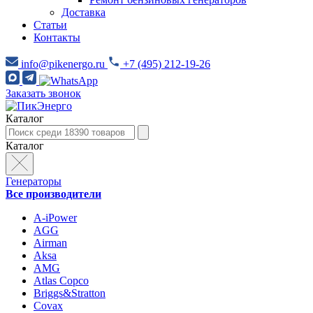
Доставка
Статьи
Контакты
info@pikenergo.ru
+7 (495) 212-19-26
Заказать звонок
Каталог
Каталог
Генераторы
Все производители
A-iPower
AGG
Airman
Aksa
AMG
Atlas Copco
Briggs&Stratton
Covax