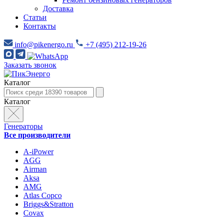
Доставка
Статьи
Контакты
info@pikenergo.ru
+7 (495) 212-19-26
Заказать звонок
Каталог
Каталог
Генераторы
Все производители
A-iPower
AGG
Airman
Aksa
AMG
Atlas Copco
Briggs&Stratton
Covax