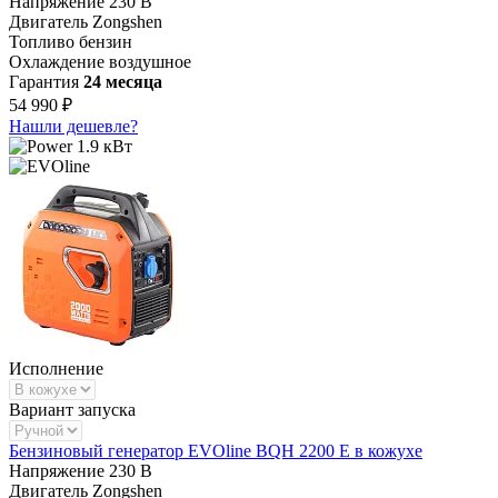
Напряжение
230 В
Двигатель
Zongshen
Топливо
бензин
Охлаждение
воздушное
Гарантия
24 месяца
54 990 ₽
Нашли дешевле?
1.9 кВт
Исполнение
Вариант запуска
Бензиновый генератор EVOline BQH 2200 E в кожухе
Напряжение
230 В
Двигатель
Zongshen