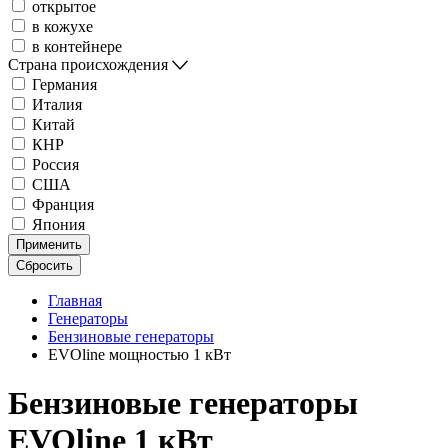
открытое
в кожухе
в контейнере
Страна происхождения
Германия
Италия
Китай
КНР
Россия
США
Франция
Япония
Применить
Сбросить
Главная
Генераторы
Бензиновые генераторы
EVOline мощностью 1 кВт
Бензиновые генераторы
EVOline 1 кВт