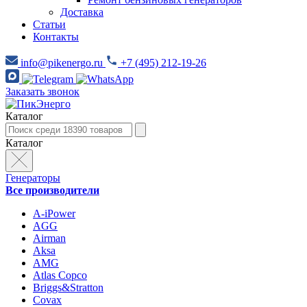
Доставка
Статьи
Контакты
info@pikenergo.ru
+7 (495) 212-19-26
Заказать звонок
Каталог
Каталог
Генераторы
Все производители
A-iPower
AGG
Airman
Aksa
AMG
Atlas Copco
Briggs&Stratton
Covax