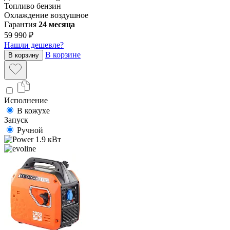
Топливо
бензин
Охлаждение
воздушное
Гарантия
24 месяца
59 990 ₽
Нашли дешевле?
В корзине
В корзину
Исполнение
В кожухе
Запуск
Ручной
1.9 кВт