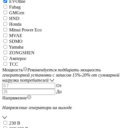
EVOline
Fubag
GMGen
HND
Honda
Mitsui Power Eco
MVAE
SDMO
Yamaha
ZONGSHEN
Амперос
ТСС
Мощность
Рекомендуется подбирать мощность
генераторной установки с запасом 15%-20% от суммарной
нагрузки потребителей
От
До
Напряжение
Напряжение генератора на выходе
230 В