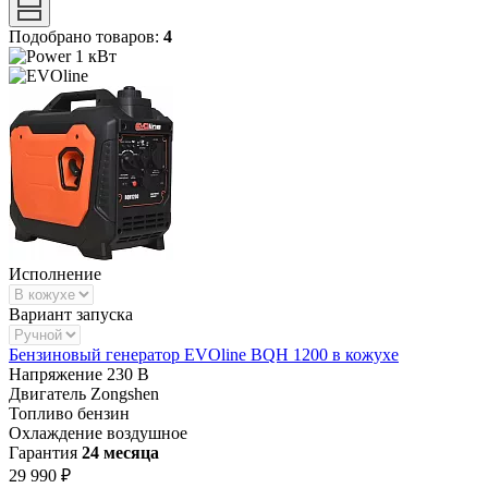
Подобрано товаров:
4
1 кВт
Исполнение
Вариант запуска
Бензиновый генератор EVOline BQH 1200 в кожухе
Напряжение
230 В
Двигатель
Zongshen
Топливо
бензин
Охлаждение
воздушное
Гарантия
24 месяца
29 990 ₽