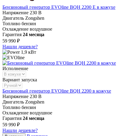
Бензиновый генератор EVOline BQH 2200 E в кожухе
Напряжение
230 В
Двигатель
Zongshen
Топливо
бензин
Охлаждение
воздушное
Гарантия
24 месяца
59 990 ₽
Нашли дешевле?
1,9 кВт
Исполнение
Вариант запуска
Бензиновый генератор EVOline BQH 2200 в кожухе
Напряжение
230 В
Двигатель
Zongshen
Топливо
бензин
Охлаждение
воздушное
Гарантия
24 месяца
59 990 ₽
Нашли дешевле?