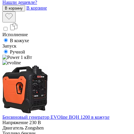
Нашли дешевле?
В корзине
В корзину
Исполнение
В кожухе
Запуск
Ручной
1 кВт
Бензиновый генератор EVOline BQH 1200 в кожухе
Напряжение
230 В
Двигатель
Zongshen
Топливо
бензин