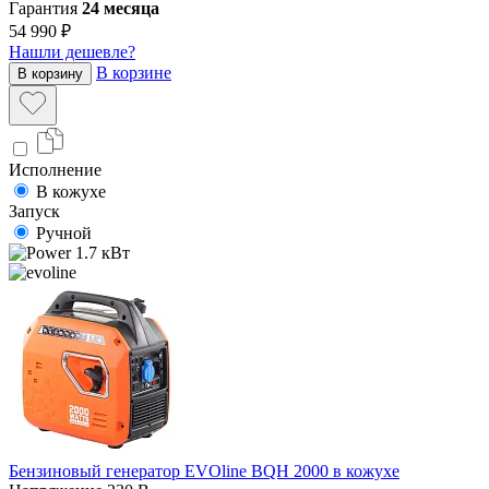
Гарантия
24 месяца
54 990 ₽
Нашли дешевле?
В корзине
В корзину
Исполнение
В кожухе
Запуск
Ручной
1.7 кВт
Бензиновый генератор EVOline BQH 2000 в кожухе