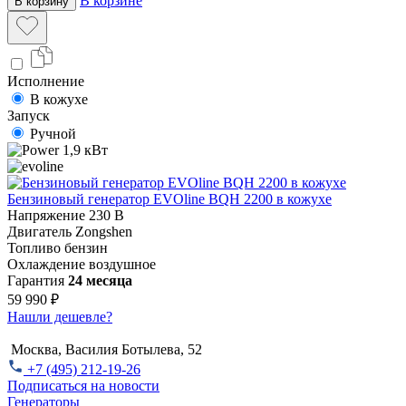
В корзине
В корзину
Исполнение
В кожухе
Запуск
Ручной
1,9 кВт
Бензиновый генератор EVOline BQH 2200 в кожухе
Напряжение
230 В
Двигатель
Zongshen
Топливо
бензин
Охлаждение
воздушное
Гарантия
24 месяца
59 990 ₽
Нашли дешевле?
Москва, Василия Ботылева, 52
+7 (495) 212-19-26
Подписаться на новости
Генераторы