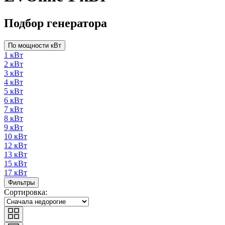
Подбор генератора
По мощности кВт
1 кВт
2 кВт
3 кВт
4 кВт
5 кВт
6 кВт
7 кВт
8 кВт
9 кВт
10 кВт
12 кВт
13 кВт
15 кВт
17 кВт
Фильтры
Сортировка: