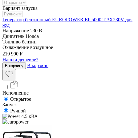
Вариант запуска
Генератор бензиновый EUROPOWER EP 5000 T 3X230V для
ж/д
Напряжение
230 В
Двигатель
Honda
Топливо
бензин
Охлаждение
воздушное
219 990 ₽
Нашли дешевле?
В корзине
В корзину
Исполнение
Открытое
Запуск
Ручной
4,5 кВА