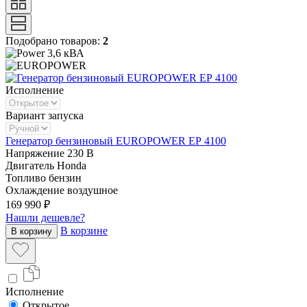
Подобрано товаров:
2
3,6 кВА
Исполнение
Вариант запуска
Генератор бензиновый EUROPOWER ЕР 4100
Напряжение
230 В
Двигатель
Honda
Топливо
бензин
Охлаждение
воздушное
169 990 ₽
Нашли дешевле?
В корзине
В корзину
Исполнение
Открытое