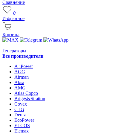
Сравнение
0
Избранное
Корзина
Генераторы
Все производители
A-iPower
AGG
Airman
Aksa
AMG
Atlas Copco
Briggs&Stratton
Covax
CTG
Deutz
EcoPower
ELCOS
Elemax