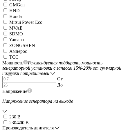
GMGen
HND
Honda
Mitsui Power Eco
MVAE
SDMO
Yamaha
ZONGSHEN
Амперос
ТСС
Мощность
Рекомендуется подбирать мощность
генераторной установки с запасом 15%-20% от суммарной
нагрузки потребителей
От
До
Напряжение
Напряжение генератора на выходе
230 В
230/400 В
Производитель двигателя