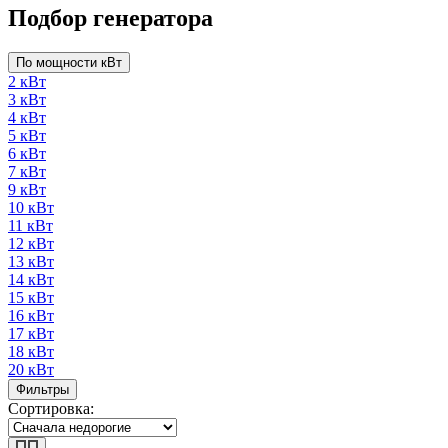
Подбор генератора
По мощности кВт
2 кВт
3 кВт
4 кВт
5 кВт
6 кВт
7 кВт
9 кВт
10 кВт
11 кВт
12 кВт
13 кВт
14 кВт
15 кВт
16 кВт
17 кВт
18 кВт
20 кВт
Фильтры
Сортировка: