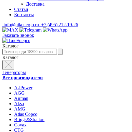
Доставка
Статьи
Контакты
info@pikenergo.ru
+7 (495) 212-19-26
Заказать звонок
Каталог
Каталог
Генераторы
Все производители
A-iPower
AGG
Airman
Aksa
AMG
Atlas Copco
Briggs&Stratton
Covax
CTG