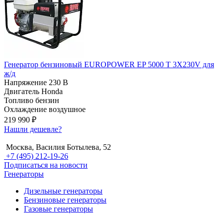
Генератор бензиновый EUROPOWER EP 5000 T 3X230V для
ж/д
Напряжение
230 В
Двигатель
Honda
Топливо
бензин
Охлаждение
воздушное
219 990 ₽
Нашли дешевле?
Москва, Василия Ботылева, 52
+7 (495) 212-19-26
Подписаться на новости
Генераторы
Дизельные генераторы
Бензиновые генераторы
Газовые генераторы