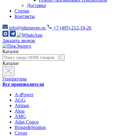
Доставка
Статьи
Контакты
info@pikenergo.ru
+7 (495) 212-19-26
Заказать звонок
Каталог
Каталог
Генераторы
Все производители
A-iPower
AGG
Airman
Aksa
AMG
Atlas Copco
Briggs&Stratton
Covax