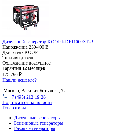
Дизельный генератор KOOP KDF11000XE-3
Напряжение
230/400 В
Двигатель
KOOP
Топливо
дизель
Охлаждение
воздушное
Гарантия
12 месяцев
175 766 ₽
Нашли дешевле?
Москва, Василия Ботылева, 52
+7 (495) 212-19-26
Подписаться на новости
Генераторы
Дизельные генераторы
Бензиновые генераторы
Газовые генераторы