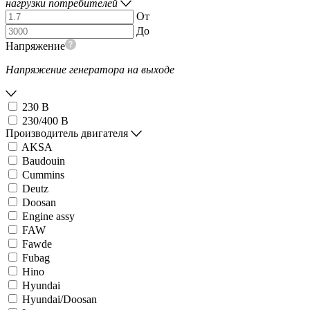
нагрузки потребителей
От
До
Напряжение
Напряжение генератора на выходе
230 В
230/400 В
Производитель двигателя
AKSA
Baudouin
Cummins
Deutz
Doosan
Engine assy
FAW
Fawde
Fubag
Hino
Hyundai
Hyundai/Doosan