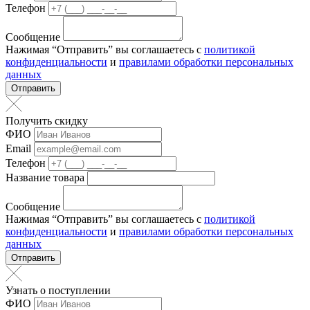
Телефон
Сообщение
Нажимая “Отправить” вы соглашаетесь с
политикой
конфиденциальности
и
правилами обработки персональных
данных
Отправить
Получить скидку
ФИО
Email
Телефон
Название товара
Сообщение
Нажимая “Отправить” вы соглашаетесь с
политикой
конфиденциальности
и
правилами обработки персональных
данных
Отправить
Узнать о поступлении
ФИО