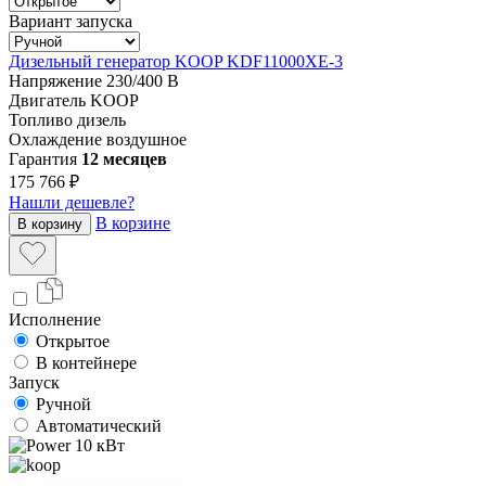
Вариант запуска
Дизельный генератор KOOP KDF11000XE-3
Напряжение
230/400 В
Двигатель
KOOP
Топливо
дизель
Охлаждение
воздушное
Гарантия
12 месяцев
175 766 ₽
Нашли дешевле?
В корзине
В корзину
Исполнение
Открытое
В контейнере
Запуск
Ручной
Автоматический
10 кВт