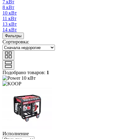
7 кВт
8 кВт
10 кВт
11 кВт
13 кВт
14 кВт
Фильтры
Сортировка:
Подобрано товаров:
1
10 кВт
Исполнение