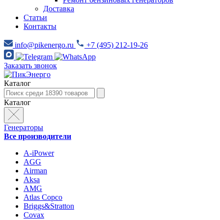
Доставка
Статьи
Контакты
info@pikenergo.ru
+7 (495) 212-19-26
Заказать звонок
Каталог
Каталог
Генераторы
Все производители
A-iPower
AGG
Airman
Aksa
AMG
Atlas Copco
Briggs&Stratton
Covax