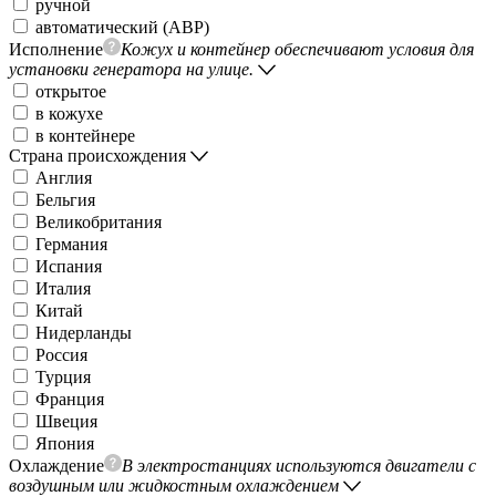
ручной
автоматический (АВР)
Исполнение
Кожух и контейнер обеспечивают условия для
установки генератора на улице.
открытое
в кожухе
в контейнере
Страна происхождения
Англия
Бельгия
Великобритания
Германия
Испания
Италия
Китай
Нидерланды
Россия
Турция
Франция
Швеция
Япония
Охлаждение
В электростанциях используются двигатели с
воздушным или жидкостным охлаждением