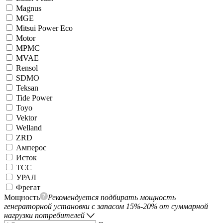
Magnus
MGE
Mitsui Power Eco
Motor
MPMC
MVAE
Rensol
SDMO
Teksan
Tide Power
Toyo
Vektor
Welland
ZRD
Амперос
Исток
ТСС
УРАЛ
Фрегат
Мощность
Рекомендуется подбирать мощность
генераторной установки с запасом 15%-20% от суммарной
нагрузки потребителей