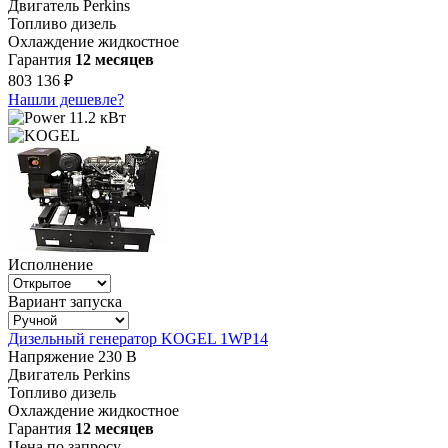
Двигатель
Perkins
Топливо
дизель
Охлаждение
жидкостное
Гарантия
12 месяцев
803 136 ₽
Нашли дешевле?
11.2 кВт
Исполнение
Вариант запуска
Дизельный генератор KOGEL 1WP14
Напряжение
230 В
Двигатель
Perkins
Топливо
дизель
Охлаждение
жидкостное
Гарантия
12 месяцев
Цена по запросу