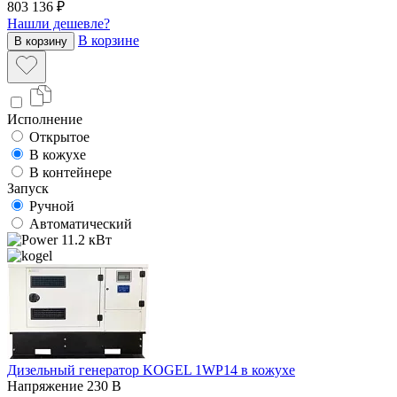
803 136 ₽
Нашли дешевле?
В корзине
В корзину
Исполнение
Открытое
В кожухе
В контейнере
Запуск
Ручной
Автоматический
11.2 кВт
Дизельный генератор KOGEL 1WP14 в кожухе
Напряжение
230 В