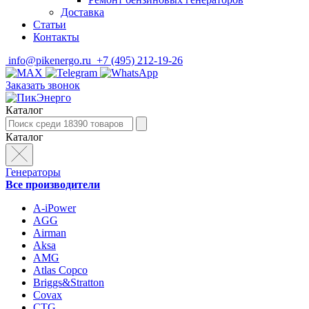
Доставка
Статьи
Контакты
info@pikenergo.ru
+7 (495) 212-19-26
Заказать звонок
Каталог
Каталог
Генераторы
Все производители
A-iPower
AGG
Airman
Aksa
AMG
Atlas Copco
Briggs&Stratton
Covax
CTG