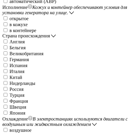
автоматический (АВР)
Исполнение
Кожух и контейнер обеспечивают условия для
установки генератора на улице.
открытое
в кожухе
в контейнере
Страна происхождения
Англия
Бельгия
Великобритания
Германия
Испания
Италия
Китай
Нидерланды
Россия
Турция
Франция
Швеция
Япония
Охлаждение
В электростанциях используются двигатели с
воздушным или жидкостным охлаждением
воздушное