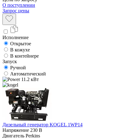
О поступлении
Запрос цены
Исполнение
Открытое
В кожухе
В контейнере
Запуск
Ручной
Автоматический
11.2 кВт
Дизельный генератор KOGEL 1WP14
Напряжение
230 В
Двигатель
Perkins