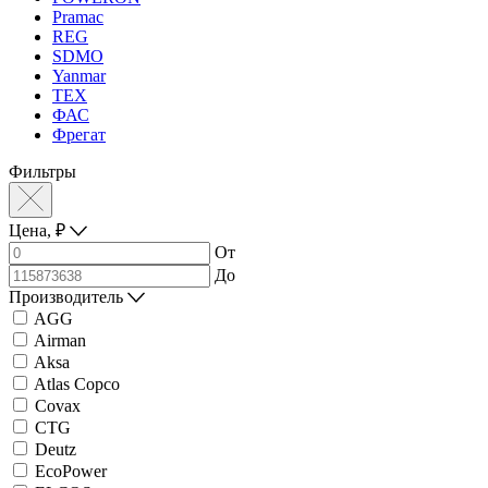
Pramac
REG
SDMO
Yanmar
ТЕХ
ФАС
Фрегат
Фильтры
Цена,
₽
От
До
Производитель
AGG
Airman
Aksa
Atlas Copco
Covax
CTG
Deutz
EcoPower