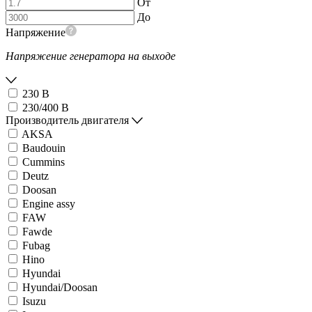
От
До
Напряжение
Напряжение генератора на выходе
230 В
230/400 В
Производитель двигателя
AKSA
Baudouin
Cummins
Deutz
Doosan
Engine assy
FAW
Fawde
Fubag
Hino
Hyundai
Hyundai/Doosan
Isuzu