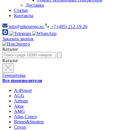
Доставка
Статьи
Контакты
info@pikenergo.ru
+7 (495) 212-19-26
Заказать звонок
Каталог
Каталог
Генераторы
Все производители
A-iPower
AGG
Airman
Aksa
AMG
Atlas Copco
Briggs&Stratton
Covax