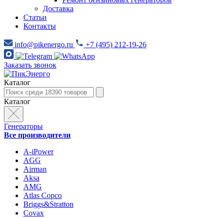
Доставка
Статьи
Контакты
info@pikenergo.ru
+7 (495) 212-19-26
Заказать звонок
Каталог
Каталог
Генераторы
Все производители
A-iPower
AGG
Airman
Aksa
AMG
Atlas Copco
Briggs&Stratton
Covax