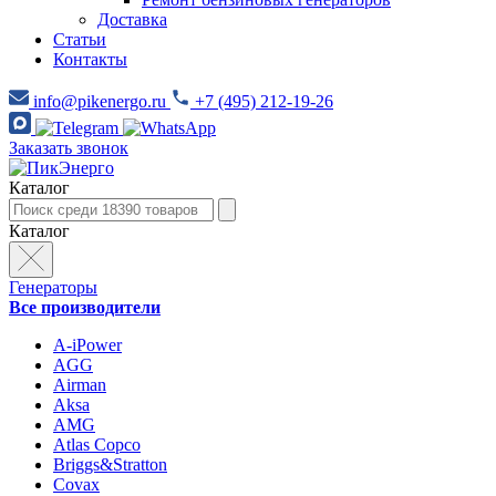
Доставка
Статьи
Контакты
info@pikenergo.ru
+7 (495) 212-19-26
Заказать звонок
Каталог
Каталог
Генераторы
Все производители
A-iPower
AGG
Airman
Aksa
AMG
Atlas Copco
Briggs&Stratton
Covax