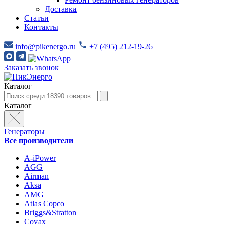
Доставка
Статьи
Контакты
info@pikenergo.ru
+7 (495) 212-19-26
Заказать звонок
Каталог
Каталог
Генераторы
Все производители
A-iPower
AGG
Airman
Aksa
AMG
Atlas Copco
Briggs&Stratton
Covax