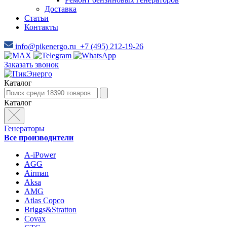
Доставка
Статьи
Контакты
info@pikenergo.ru
+7 (495) 212-19-26
Заказать звонок
Каталог
Каталог
Генераторы
Все производители
A-iPower
AGG
Airman
Aksa
AMG
Atlas Copco
Briggs&Stratton
Covax