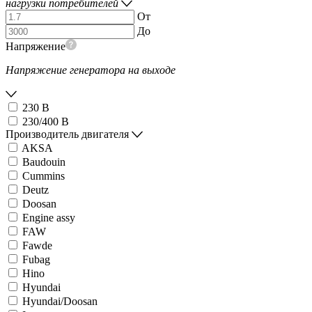
нагрузки потребителей
От
До
Напряжение
Напряжение генератора на выходе
230 В
230/400 В
Производитель двигателя
AKSA
Baudouin
Cummins
Deutz
Doosan
Engine assy
FAW
Fawde
Fubag
Hino
Hyundai
Hyundai/Doosan