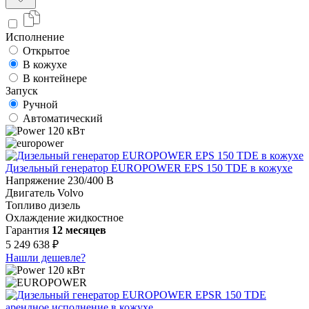
Исполнение
Открытое
В кожухе
В контейнере
Запуск
Ручной
Автоматический
120 кВт
Дизельный генератор EUROPOWER EPS 150 TDE в кожухе
Напряжение
230/400 В
Двигатель
Volvo
Топливо
дизель
Охлаждение
жидкостное
Гарантия
12 месяцев
5 249 638 ₽
Нашли дешевле?
120 кВт