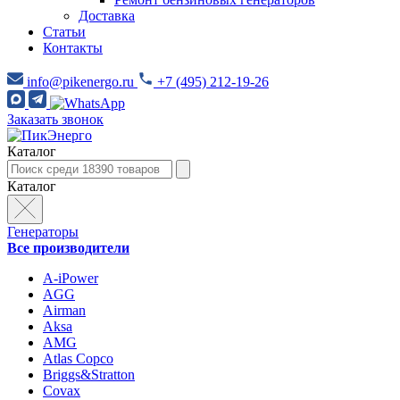
Доставка
Статьи
Контакты
info@pikenergo.ru
+7 (495) 212-19-26
Заказать звонок
Каталог
Каталог
Генераторы
Все производители
A-iPower
AGG
Airman
Aksa
AMG
Atlas Copco
Briggs&Stratton
Covax