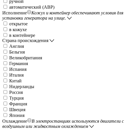
ручной
автоматический (АВР)
Исполнение
Кожух и контейнер обеспечивают условия для
установки генератора на улице.
открытое
в кожухе
в контейнере
Страна происхождения
Англия
Бельгия
Великобритания
Германия
Испания
Италия
Китай
Нидерланды
Россия
Турция
Франция
Швеция
Япония
Охлаждение
В электростанциях используются двигатели с
воздушным или жидкостным охлаждением