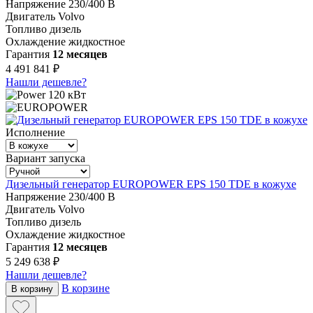
Напряжение
230/400 В
Двигатель
Volvo
Топливо
дизель
Охлаждение
жидкостное
Гарантия
12 месяцев
4 491 841 ₽
Нашли дешевле?
120 кВт
Исполнение
Вариант запуска
Дизельный генератор EUROPOWER EPS 150 TDE в кожухе
Напряжение
230/400 В
Двигатель
Volvo
Топливо
дизель
Охлаждение
жидкостное
Гарантия
12 месяцев
5 249 638 ₽
Нашли дешевле?
В корзине
В корзину