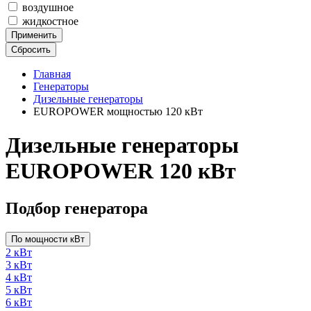
воздушное
жидкостное
Применить
Сбросить
Главная
Генераторы
Дизельные генераторы
EUROPOWER мощностью 120 кВт
Дизельные генераторы
EUROPOWER 120 кВт
Подбор генератора
По мощности кВт
2 кВт
3 кВт
4 кВт
5 кВт
6 кВт