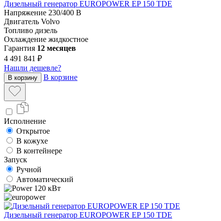
Дизельный генератор EUROPOWER EP 150 TDE
Напряжение
230/400 В
Двигатель
Volvo
Топливо
дизель
Охлаждение
жидкостное
Гарантия
12 месяцев
4 491 841 ₽
Нашли дешевле?
В корзине
В корзину
Исполнение
Открытое
В кожухе
В контейнере
Запуск
Ручной
Автоматический
120 кВт
Дизельный генератор EUROPOWER EP 150 TDE