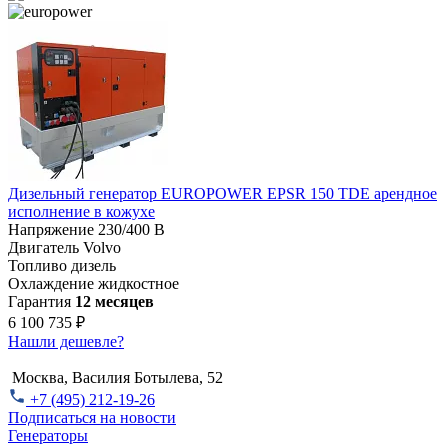
Дизельный генератор EUROPOWER EPSR 150 TDE арендное
исполнение в кожухе
Напряжение
230/400 В
Двигатель
Volvo
Топливо
дизель
Охлаждение
жидкостное
Гарантия
12 месяцев
6 100 735 ₽
Нашли дешевле?
Москва, Василия Ботылева, 52
+7 (495) 212-19-26
Подписаться на новости
Генераторы