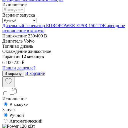
Исполнение
Вариант запуска
Дизельный генератор EUROPOWER EPSR 150 TDE арендное
исполнение в кожухе
Напряжение
230/400 В
Двигатель
Volvo
Топливо
дизель
Охлаждение
жидкостное
Гарантия
12 месяцев
6 100 735 ₽
Нашли дешевле?
В корзине
В корзину
Исполнение
В кожухе
Запуск
Ручной
Автоматический
120 кВт