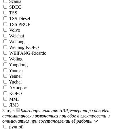
Scania
SDEC
TSS
TSS Diesel
TSS PROF
Volvo
Weichai
Weifang
Weifang-KOFO
WEIFANG-Ricardo
Woling
Yangdong
Yanmar
Yennei
Yuchai
Амперос
КОFO
ММЗ
ЯМЗ
Запуск
Благодаря наличию АВР, генератор способен
автоматически включаться при сбое в электросети и
отключаться при восстановлении её работы
ручной