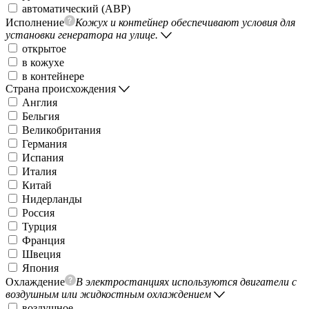
автоматический (АВР)
Исполнение
Кожух и контейнер обеспечивают условия для
установки генератора на улице.
открытое
в кожухе
в контейнере
Страна происхождения
Англия
Бельгия
Великобритания
Германия
Испания
Италия
Китай
Нидерланды
Россия
Турция
Франция
Швеция
Япония
Охлаждение
В электростанциях используются двигатели с
воздушным или жидкостным охлаждением
воздушное