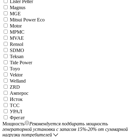
Lister Petter
Magnus
MGE
Mitsui Power Eco
Motor
MPMC
MVAE
Rensol
SDMO
Teksan
Tide Power
Toyo
Vektor
Welland
ZRD
Амперос
Исток
ТСС
УРАЛ
Фрегат
Мощность
Рекомендуется подбирать мощность
генераторной установки с запасом 15%-20% от суммарной
нагрузки потребителей