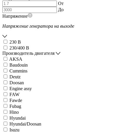
От
До
Напряжение
Напряжение генератора на выходе
230 В
230/400 В
Производитель двигателя
AKSA
Baudouin
Cummins
Deutz
Doosan
Engine assy
FAW
Fawde
Fubag
Hino
Hyundai
Hyundai/Doosan
Isuzu