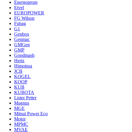
Energoprom
Etvel
EUROPOWER
FG Wilson
Fubag
G1
Genbox
Genmac
GMGen
GMP
Goodmash
Hertz
Himoinsa
JCB
KOGEL
KOOP
KUB
KUBOTA
Lister Petter
Magnus
MGE
Mitsui Power Eco
Motor
MPMC
MVAE