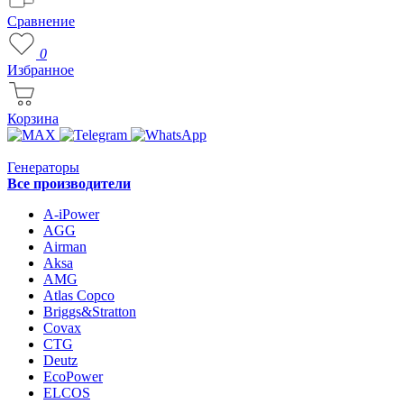
Сравнение
0
Избранное
Корзина
Генераторы
Все производители
A-iPower
AGG
Airman
Aksa
AMG
Atlas Copco
Briggs&Stratton
Covax
CTG
Deutz
EcoPower
ELCOS