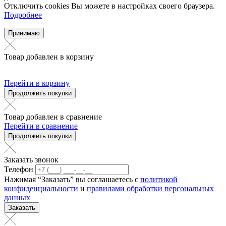
Отключить cookies Вы можете в настройках своего браузера.
Подробнее
Принимаю
Товар добавлен в корзину
Перейти в корзину
Продолжить покупки
Товар добавлен в сравнение
Перейти в сравнение
Продолжить покупки
Заказать звонок
Телефон
Нажимая “Заказать” вы соглашаетесь с
политикой
конфиденциальности
и
правилами обработки персональных
данных
Заказать