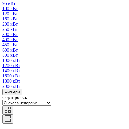
95 кВт
100 кВт
120 кВт
160 кВт
200 кВт
250 кВт
300 кВт
400 кВт
450 кВт
600 кВт
800 кВт
1000 кВт
1200 кВт
1400 кВт
1600 кВт
1800 кВт
2000 кВт
Фильтры
Сортировка: