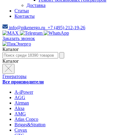
Доставка
Статьи
Контакты
info@pikenergo.ru
+7 (495) 212-19-26
Заказать звонок
Каталог
Каталог
Генераторы
Все производители
A-iPower
AGG
Airman
Aksa
AMG
Atlas Copco
Briggs&Stratton
Covax