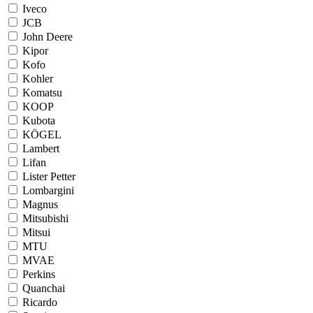
Iveco
JCB
John Deere
Kipor
Kofo
Kohler
Komatsu
KOOP
Kubota
KÖGEL
Lambert
Lifan
Lister Petter
Lombargini
Magnus
Mitsubishi
Mitsui
MTU
MVAE
Perkins
Quanchai
Ricardo