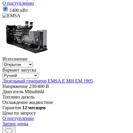
О поступлении
1400 кВт
Исполнение
Вариант запуска
Дизельный генератор EMSA E MH EM 1905
Напряжение
230/400 В
Двигатель
Mitsubishi
Топливо
дизель
Охлаждение
жидкостное
Гарантия
12 месяцев
Цена по запросу
О поступлении
Запрос цены