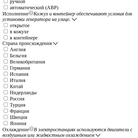
ручной
автоматический (АВР)
Исполнение
Кожух и контейнер обеспечивают условия для
установки генератора на улице.
открытое
в кожухе
в контейнере
Страна происхождения
Англия
Бельгия
Великобритания
Германия
Испания
Италия
Китай
Нидерланды
Россия
Турция
Франция
Швеция
Япония
Охлаждение
В электростанциях используются двигатели с
воздушным или жидкостным охлаждением