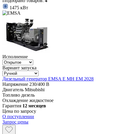
Подобрано товаров:
4
1475 кВт
Исполнение
Вариант запуска
Дизельный генератор EMSA E MH EM 2028
Напряжение
230/400 В
Двигатель
Mitsubishi
Топливо
дизель
Охлаждение
жидкостное
Гарантия
12 месяцев
Цена по запросу
О поступлении
Запрос цены