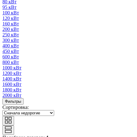
80 кВт
95 кВт
100 кВт
120 кВт
160 кВт
200 кВт
250 кВт
300 кВт
400 кВт
450 кВт
600 кВт
800 кВт
1000 кВт
1200 кВт
1400 кВт
1600 кВт
1800 кВт
2000 кВт
Фильтры
Сортировка: