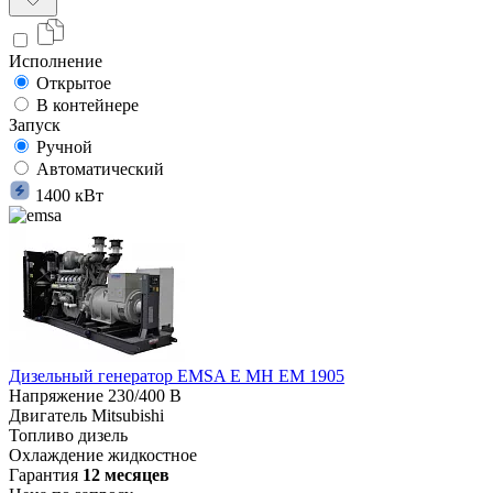
Исполнение
Открытое
В контейнере
Запуск
Ручной
Автоматический
1400 кВт
Дизельный генератор EMSA E MH EM 1905
Напряжение
230/400 В
Двигатель
Mitsubishi
Топливо
дизель
Охлаждение
жидкостное
Гарантия
12 месяцев