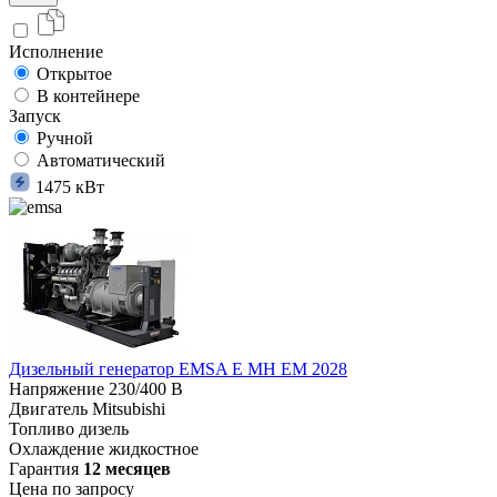
Исполнение
Открытое
В контейнере
Запуск
Ручной
Автоматический
1475 кВт
Дизельный генератор EMSA E MH EM 2028
Напряжение
230/400 В
Двигатель
Mitsubishi
Топливо
дизель
Охлаждение
жидкостное
Гарантия
12 месяцев
Цена по запросу