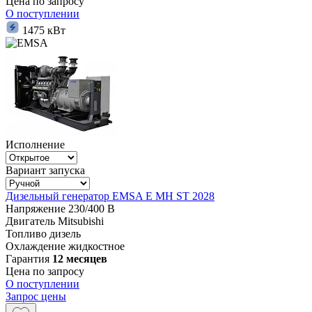
Цена по запросу
О поступлении
1475 кВт
Исполнение
Вариант запуска
Дизельный генератор EMSA E MH ST 2028
Напряжение
230/400 В
Двигатель
Mitsubishi
Топливо
дизель
Охлаждение
жидкостное
Гарантия
12 месяцев
Цена по запросу
О поступлении
Запрос цены