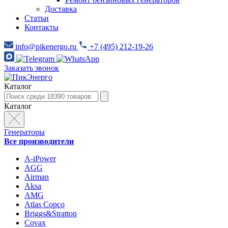
Доставка
Статьи
Контакты
info@pikenergo.ru
+7 (495) 212-19-26
Заказать звонок
Каталог
Каталог
Генераторы
Все производители
A-iPower
AGG
Airman
Aksa
AMG
Atlas Copco
Briggs&Stratton
Covax