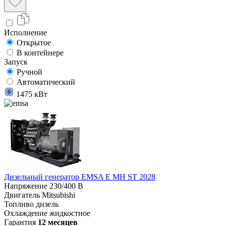
Исполнение
Открытое
В контейнере
Запуск
Ручной
Автоматический
1475 кВт
Дизельный генератор EMSA E MH ST 2028
Напряжение
230/400 В
Двигатель
Mitsubishi
Топливо
дизель
Охлаждение
жидкостное
Гарантия
12 месяцев