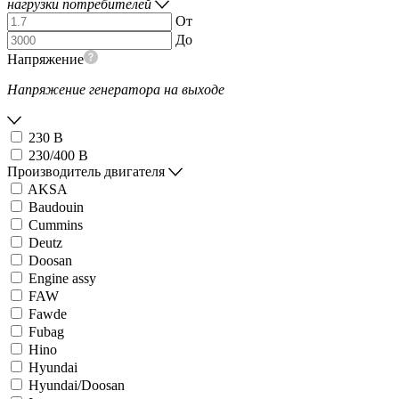
нагрузки потребителей
От
До
Напряжение
Напряжение генератора на выходе
230 В
230/400 В
Производитель двигателя
AKSA
Baudouin
Cummins
Deutz
Doosan
Engine assy
FAW
Fawde
Fubag
Hino
Hyundai
Hyundai/Doosan