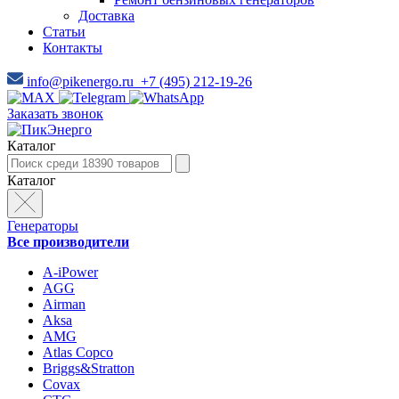
Доставка
Статьи
Контакты
info@pikenergo.ru
+7 (495) 212-19-26
Заказать звонок
Каталог
Каталог
Генераторы
Все производители
A-iPower
AGG
Airman
Aksa
AMG
Atlas Copco
Briggs&Stratton
Covax