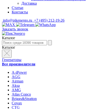
Доставка
Статьи
Контакты
info@pikenergo.ru
+7 (495) 212-19-26
Заказать звонок
Каталог
Каталог
Генераторы
Все производители
A-iPower
AGG
Airman
Aksa
AMG
Atlas Copco
Briggs&Stratton
Covax
CTG