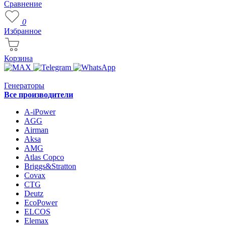
Сравнение
0
Избранное
Корзина
Генераторы
Все производители
A-iPower
AGG
Airman
Aksa
AMG
Atlas Copco
Briggs&Stratton
Covax
CTG
Deutz
EcoPower
ELCOS
Elemax