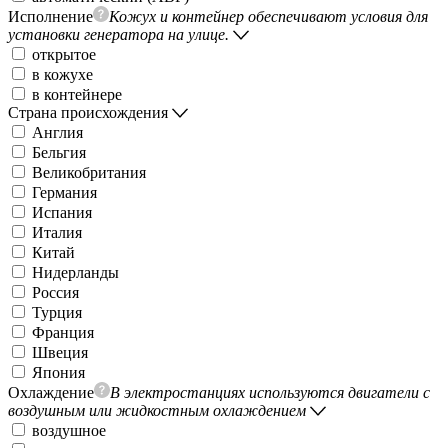
Исполнение
Кожух и контейнер обеспечивают условия для
установки генератора на улице.
открытое
в кожухе
в контейнере
Страна происхождения
Англия
Бельгия
Великобритания
Германия
Испания
Италия
Китай
Нидерланды
Россия
Турция
Франция
Швеция
Япония
Охлаждение
В электростанциях используются двигатели с
воздушным или жидкостным охлаждением
воздушное