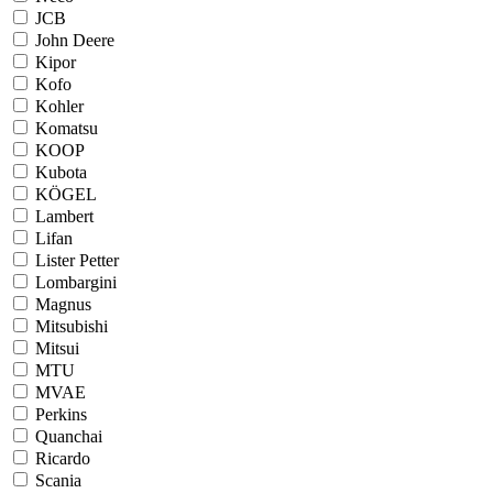
JCB
John Deere
Kipor
Kofo
Kohler
Komatsu
KOOP
Kubota
KÖGEL
Lambert
Lifan
Lister Petter
Lombargini
Magnus
Mitsubishi
Mitsui
MTU
MVAE
Perkins
Quanchai
Ricardo
Scania