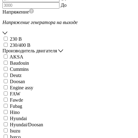
До
Напряжение
Напряжение генератора на выходе
230 В
230/400 В
Производитель двигателя
AKSA
Baudouin
Cummins
Deutz
Doosan
Engine assy
FAW
Fawde
Fubag
Hino
Hyundai
Hyundai/Doosan
Isuzu
Iveco