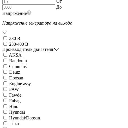
От
До
Напряжение
Напряжение генератора на выходе
230 В
230/400 В
Производитель двигателя
AKSA
Baudouin
Cummins
Deutz
Doosan
Engine assy
FAW
Fawde
Fubag
Hino
Hyundai
Hyundai/Doosan
Isuzu