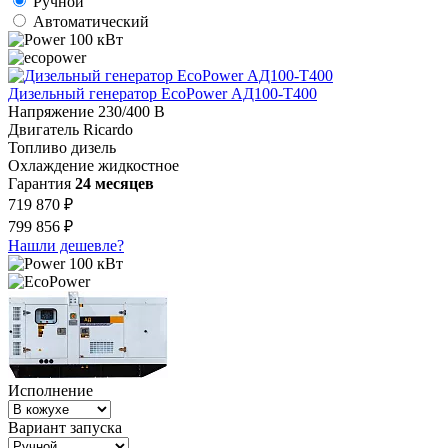
Ручной
Автоматический
100 кВт
Дизельный генератор EcoPower АД100-T400
Напряжение
230/400 В
Двигатель
Ricardo
Топливо
дизель
Охлаждение
жидкостное
Гарантия
24 месяцев
719 870 ₽
799 856 ₽
Нашли дешевле?
100 кВт
Исполнение
Вариант запуска