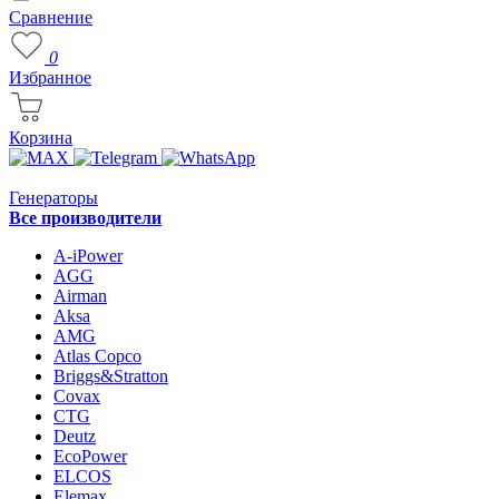
Сравнение
0
Избранное
Корзина
Генераторы
Все производители
A-iPower
AGG
Airman
Aksa
AMG
Atlas Copco
Briggs&Stratton
Covax
CTG
Deutz
EcoPower
ELCOS
Elemax