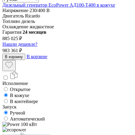
Дизельный генератор EcoPower АД100-T400 в кожухе
Напряжение
230/400 В
Двигатель
Ricardo
Топливо
дизель
Охлаждение
жидкостное
Гарантия
24 месяцев
885 025 ₽
Нашли дешевле?
983 361 ₽
В корзине
В корзину
Исполнение
Открытое
В кожухе
В контейнере
Запуск
Ручной
Автоматический
100 кВт