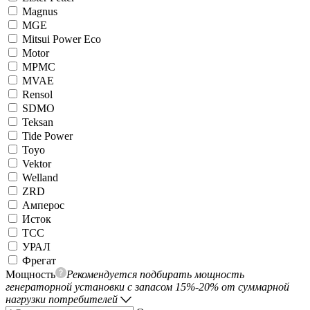
Magnus
MGE
Mitsui Power Eco
Motor
MPMC
MVAE
Rensol
SDMO
Teksan
Tide Power
Toyo
Vektor
Welland
ZRD
Амперос
Исток
ТСС
УРАЛ
Фрегат
Мощность
Рекомендуется подбирать мощность
генераторной установки с запасом 15%-20% от суммарной
нагрузки потребителей