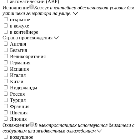
автоматический (АВР)
Исполнение
Кожух и контейнер обеспечивают условия для
установки генератора на улице.
открытое
в кожухе
в контейнере
Страна происхождения
Англия
Бельгия
Великобритания
Германия
Испания
Италия
Китай
Нидерланды
Россия
Турция
Франция
Швеция
Япония
Охлаждение
В электростанциях используются двигатели с
воздушным или жидкостным охлаждением
воздушное