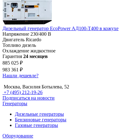
Дизельный генератор EcoPower АД100-T400 в кожухе
Напряжение
230/400 В
Двигатель
Ricardo
Топливо
дизель
Охлаждение
жидкостное
Гарантия
24 месяцев
885 025 ₽
983 361 ₽
Нашли дешевле?
Москва, Василия Ботылева, 52
+7 (495) 212-19-26
Подписаться на новости
Генераторы
Дизельные генераторы
Бензиновые генераторы
Газовые генераторы
Оборудование