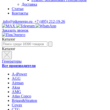
Доставка
Статьи
Контакты
info@pikenergo.ru
+7 (495) 212-19-26
Заказать звонок
Каталог
Каталог
Генераторы
Все производители
A-iPower
AGG
Airman
Aksa
AMG
Atlas Copco
Briggs&Stratton
Covax
CTG