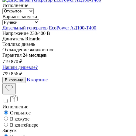
Исполнение
Вариант запуска
Дизельный генератор EcoPower АД100-T400
Напряжение
230/400 В
Двигатель
Ricardo
Топливо
дизель
Охлаждение
жидкостное
Гарантия
24 месяцев
719 870 ₽
Нашли дешевле?
799 856 ₽
В корзине
В корзину
Исполнение
Открытое
В кожухе
В контейнере
Запуск