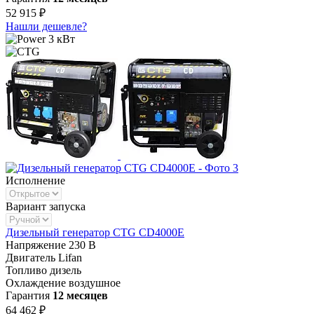
52 915 ₽
Нашли дешевле?
3 кВт
Исполнение
Вариант запуска
Дизельный генератор CTG CD4000E
Напряжение
230 В
Двигатель
Lifan
Топливо
дизель
Охлаждение
воздушное
Гарантия
12 месяцев
64 462 ₽