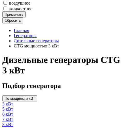
воздушное
жидкостное
Применить
Сбросить
Главная
Генераторы
Дизельные генераторы
CTG мощностью 3 кВт
Дизельные генераторы CTG
3 кВт
Подбор генератора
По мощности кВт
3 кВт
5 кВт
6 кВт
7 кВт
8 кВт