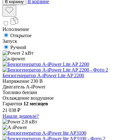
В корзине
В корзину
Исполнение
Открытое
Запуск
Ручной
2 кВт
Бензогенератор A-iPower Lite AP 2200
Напряжение
230 В
Двигатель
A-iPower
Топливо
бензин
Охлаждение
воздушное
Гарантия
12 месяцев
21 038 ₽
Нашли дешевле?
2.8 кВт