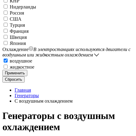
КНР
Нидерланды
Россия
США
Турция
Франция
Швеция
Япония
Охлаждение
В электростанциях используются двигатели с
воздушным или жидкостным охлаждением
воздушное
жидкостное
Применить
Сбросить
Главная
Генераторы
С воздушным охлаждением
Генераторы с воздушным
охлаждением