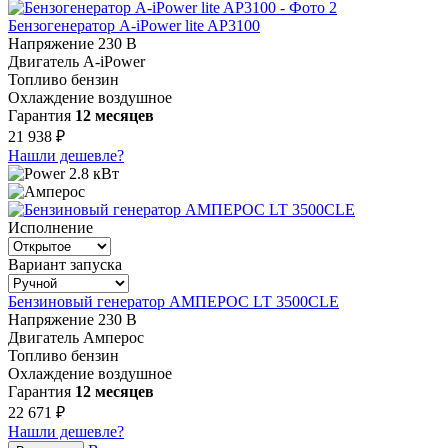
Бензогенератор A-iPower lite AP3100
Напряжение
230 В
Двигатель
A-iPower
Топливо
бензин
Охлаждение
воздушное
Гарантия
12 месяцев
21 938 ₽
Нашли дешевле?
2.8 кВт
Исполнение
Вариант запуска
Бензиновый генератор АМПЕРОС LT 3500CLE
Напряжение
230 В
Двигатель
Амперос
Топливо
бензин
Охлаждение
воздушное
Гарантия
12 месяцев
22 671 ₽
Нашли дешевле?