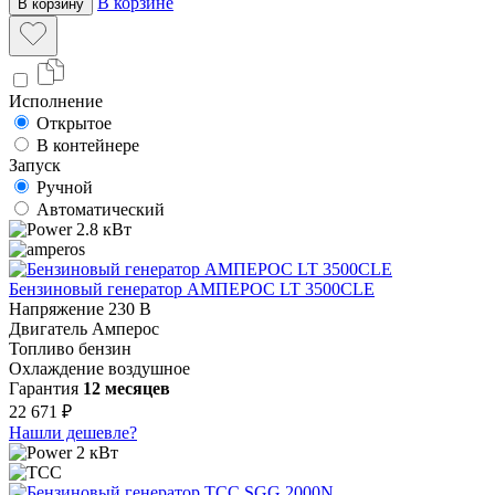
В корзине
В корзину
Исполнение
Открытое
В контейнере
Запуск
Ручной
Автоматический
2.8 кВт
Бензиновый генератор АМПЕРОС LT 3500CLE
Напряжение
230 В
Двигатель
Амперос
Топливо
бензин
Охлаждение
воздушное
Гарантия
12 месяцев
22 671 ₽
Нашли дешевле?
2 кВт