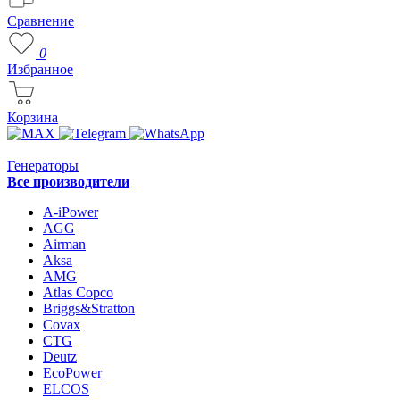
Сравнение
0
Избранное
Корзина
Генераторы
Все производители
A-iPower
AGG
Airman
Aksa
AMG
Atlas Copco
Briggs&Stratton
Covax
CTG
Deutz
EcoPower
ELCOS