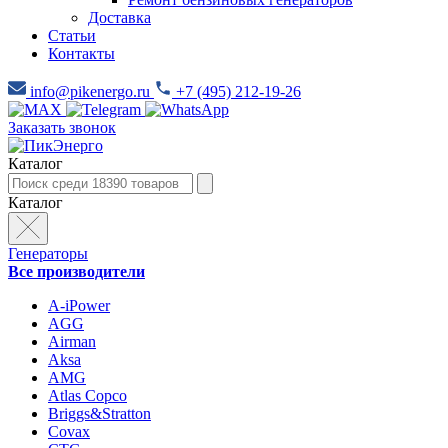
Доставка
Статьи
Контакты
info@pikenergo.ru
+7 (495) 212-19-26
Заказать звонок
Каталог
Каталог
Генераторы
Все производители
A-iPower
AGG
Airman
Aksa
AMG
Atlas Copco
Briggs&Stratton
Covax