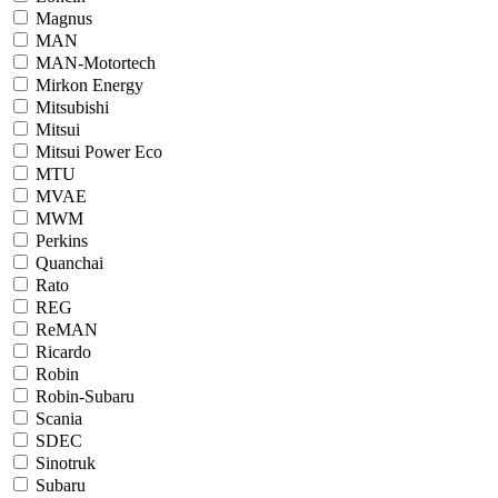
Magnus
MAN
MAN-Motortech
Mirkon Energy
Mitsubishi
Mitsui
Mitsui Power Eco
MTU
MVAE
MWM
Perkins
Quanchai
Rato
REG
ReMAN
Ricardo
Robin
Robin-Subaru
Scania
SDEC
Sinotruk
Subaru