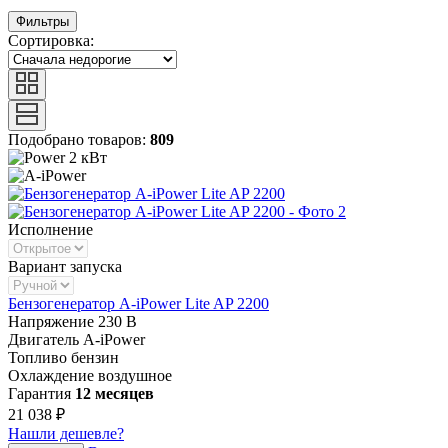
Фильтры
Сортировка:
Подобрано товаров:
809
2 кВт
Исполнение
Вариант запуска
Бензогенератор A-iPower Lite AP 2200
Напряжение
230 В
Двигатель
A-iPower
Топливо
бензин
Охлаждение
воздушное
Гарантия
12 месяцев
21 038 ₽
Нашли дешевле?