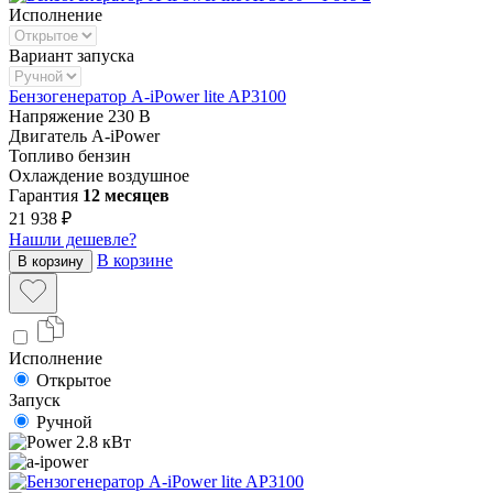
Исполнение
Вариант запуска
Бензогенератор A-iPower lite AP3100
Напряжение
230 В
Двигатель
A-iPower
Топливо
бензин
Охлаждение
воздушное
Гарантия
12 месяцев
21 938 ₽
Нашли дешевле?
В корзине
В корзину
Исполнение
Открытое
Запуск
Ручной
2.8 кВт